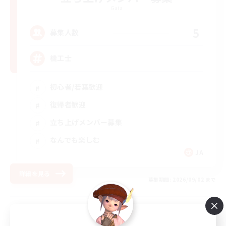
Gaia
5
募集人数
機工士
初心者/若葉歓迎
復帰者歓迎
立ち上げメンバー募集
なんでも楽しむ
JA
詳細を見る
募集期間: 2026/09/02 まで