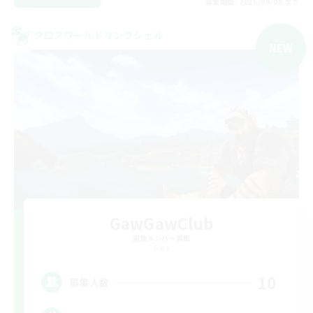
募集期間: 2026/09/08 まで
クロスワールドリンクシェル
NEW
GawGawClub
追加メンバー募集
Gaia
10
募集人数