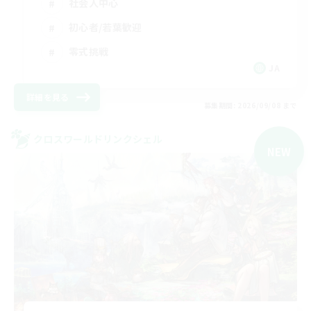
社会人中心
初心者/若葉歓迎
零式挑戦
JA
詳細を見る
募集期間: 2026/09/08 まで
クロスワールドリンクシェル
NEW