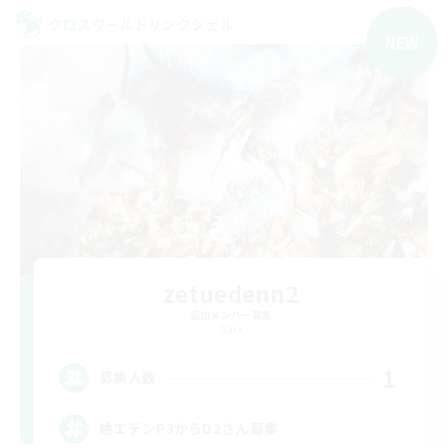
クロスワールドリンクシェル
NEW
zetuedenn2
追加メンバー募集
Gaia
1
募集人数
絶エデンP3からD2さん募集