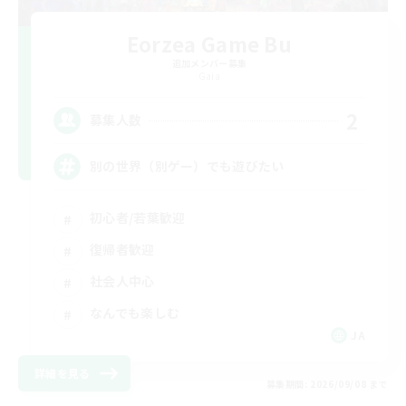
Eorzea Game Bu
追加メンバー募集
Gaia
2
募集人数
別の世界（別ゲー）でも遊びたい
初心者/若葉歓迎
復帰者歓迎
社会人中心
なんでも楽しむ
JA
詳細を見る
募集期間: 2026/09/08 まで