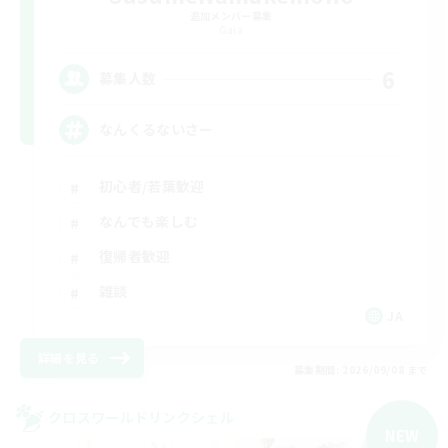
追加メンバー募集
Gaia
6
募集人数
なんくるないさー
初心者/若葉歓迎
なんでも楽しむ
復帰者歓迎
雑談
JA
詳細を見る
募集期間: 2026/09/08 まで
クロスワールドリンクシェル
NEW