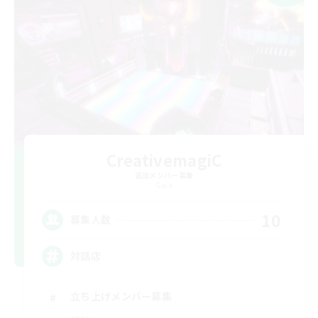
CreativemagiC
追加メンバー募集
Gaia
10
募集人数
対話店
立ち上げメンバー募集