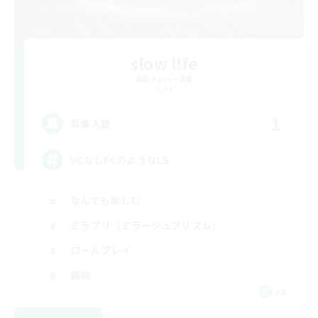
slow l!fe
追加メンバー募集
Gaia
1
募集人数
VCなしFCのようなLS
なんでも楽しむ
ミラプリ（ミラージュプリズム）
ロールプレイ
雑談
JA