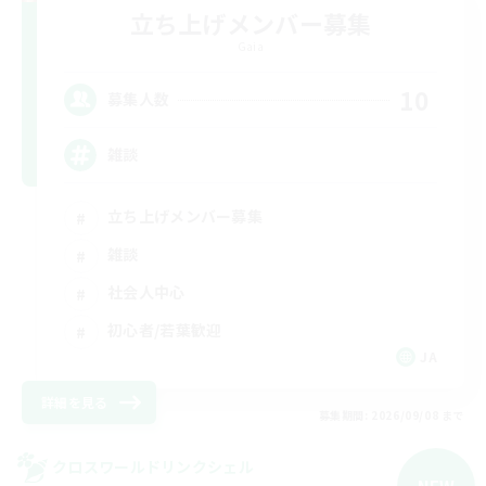
立ち上げメンバー募集
Gaia
10
募集人数
雑談
立ち上げメンバー募集
雑談
社会人中心
初心者/若葉歓迎
JA
詳細を見る
募集期間: 2026/09/08 まで
クロスワールドリンクシェル