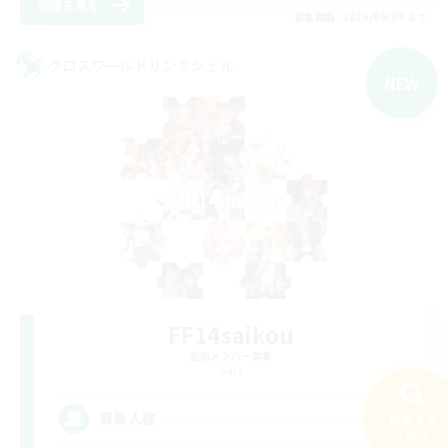
詳細を見る
募集期間: 2026/09/08 まで
クロスワールドリンクシェル
NEW
FF14saikou
追加メンバー募集
Gaia
1
募集人数
検索する
198件