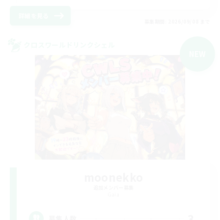
詳細を見る
募集期間: 2026/09/08 まで
クロスワールドリンクシェル
NEW
moonekko
追加メンバー募集
Gaia
3
募集人数