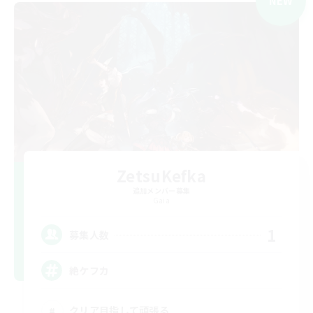
NEW
ZetsuKefka
追加メンバー募集
Gaia
1
募集人数
絶ケフカ
クリア目指して頑張る