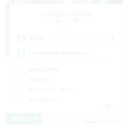
Cristal-Lumiere
追加メンバー募集
Gaia
3
募集人数
VCありの初心者/若葉支援CWLS！
初心者/若葉歓迎
社会人中心
まったりゆっくり楽しむ
なんでも楽しむ
JA
詳細を見る
募集期間: 2026/09/08 まで