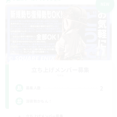
NEW
立ち上げメンバー募集
Gaia
2
募集人数
深夜勢かもん！
立ち上げメンバー募集