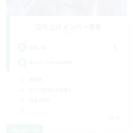
立ち上げメンバー募集
Gaia
5
募集人数
絶エデンP3から攻略中
絶挑戦
クリア目指して頑張る
社会人中心
JA
詳細を見る