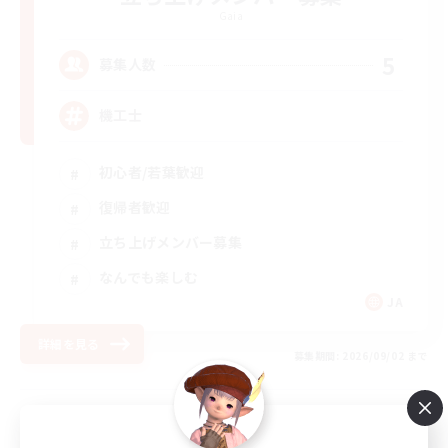
Gaia
5
募集人数
機工士
初心者/若葉歓迎
復帰者歓迎
立ち上げメンバー募集
なんでも楽しむ
JA
詳細を見る
募集期間: 2026/09/02 まで