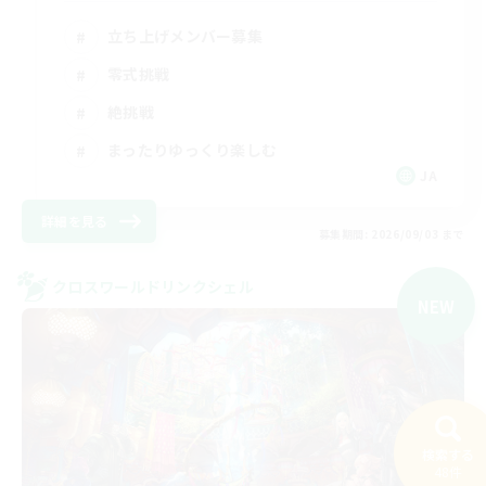
立ち上げメンバー募集
零式挑戦
絶挑戦
まったりゆっくり楽しむ
JA
詳細を見る
募集期間: 2026/09/03 まで
クロスワールドリンクシェル
NEW
検索する
48件