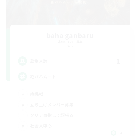
baha ganbaru
追加メンバー募集
Gaia
1
募集人数
絶バハムート
絶挑戦
立ち上げメンバー募集
クリア目指して頑張る
社会人中心
JA