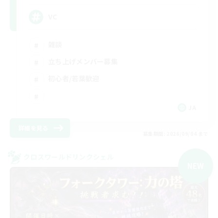
VC
雑談
立ち上げメンバー募集
初心者/若葉歓迎
JA
詳細を見る
募集期間: 2026/09/04 まで
クロスワールドリンクシェル
NEW