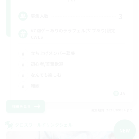
Gaia
3
募集人数
VC別ゲーありのララフェル(サブあり)限定
CWLS
立ち上げメンバー募集
初心者/若葉歓迎
なんでも楽しむ
雑談
JA
詳細を見る
募集期間: 2026/09/04 まで
クロスワールドリンクシェル
NEW