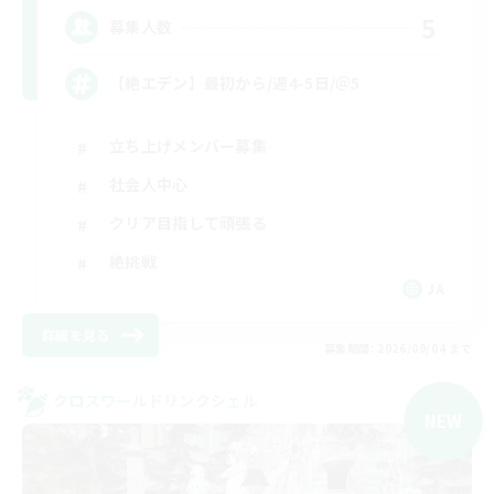
5
募集人数
【絶エデン】最初から/週4-5日/＠5
立ち上げメンバー募集
社会人中心
クリア目指して頑張る
絶挑戦
JA
詳細を見る
募集期間: 2026/09/04 まで
クロスワールドリンクシェル
NEW