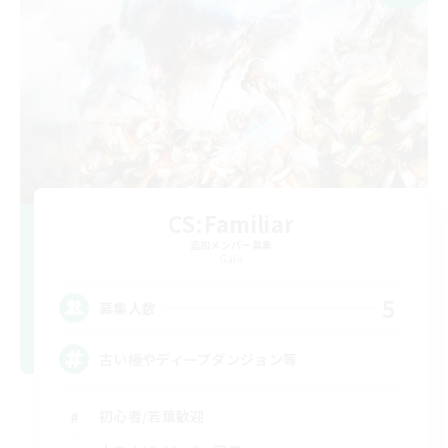
CS:Familiar
追加メンバー募集
Gaia
5
募集人数
古い極やディープダンジョン等
初心者/若葉歓迎