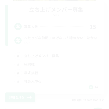
立ち上げメンバー募集
Gaia
15
募集人数
へたっぴな仲間♪めげない！諦めない！泣かな
い！
立ち上げメンバー募集
極挑戦
零式挑戦
社会人中心
JA
詳細を見る
募集期間: 2026/09/05 まで