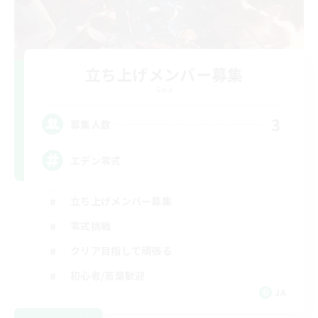
立ち上げメンバー募集
Gaia
3
募集人数
エデン零式
立ち上げメンバー募集
零式挑戦
クリア目指して頑張る
初心者/若葉歓迎
JA