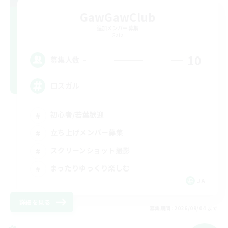
GawGawClub
追加メンバー募集
Gaia
10
募集人数
ロスガル
初心者/若葉歓迎
立ち上げメンバー募集
スクリーンショット撮影
まったりゆっくり楽しむ
JA
詳細を見る
募集期間: 2026/09/04 まで