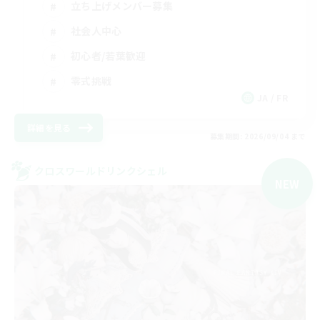
立ち上げメンバー募集
社会人中心
初心者/若葉歓迎
零式挑戦
JA / FR
詳細を見る
募集期間: 2026/09/04 まで
クロスワールドリンクシェル
NEW