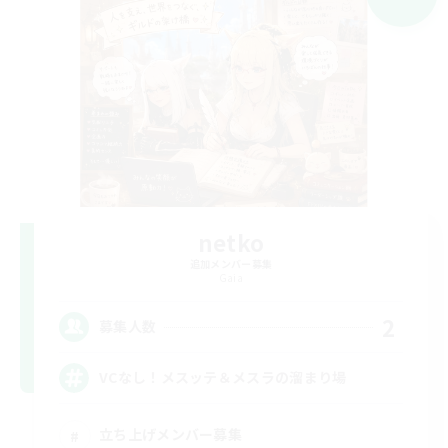
netko
追加メンバー募集
Gaia
2
募集人数
VCなし！メスッテ＆メスラの溜まり場
立ち上げメンバー募集