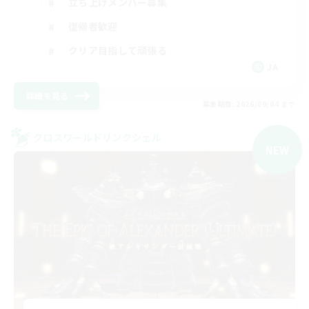
立ち上げメンバー募集
復帰者歓迎
クリア目指して頑張る
JA
詳細を見る
募集期間: 2026/09/04 まで
クロスワールドリンクシェル
NEW