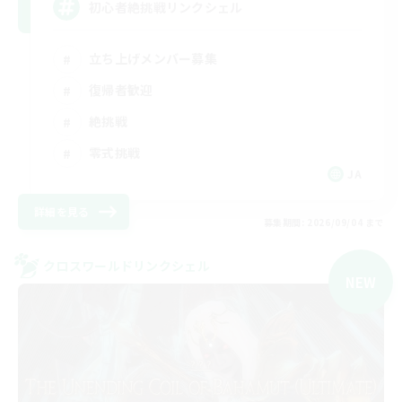
初心者絶挑戦リンクシェル
立ち上げメンバー募集
復帰者歓迎
絶挑戦
零式挑戦
JA
詳細を見る
募集期間: 2026/09/04 まで
クロスワールドリンクシェル
NEW