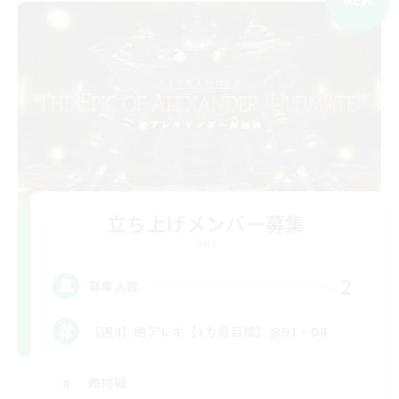
立ち上げメンバー募集
Gaia
2
募集人数
【週4】絶アレキ【1カ月目標】@D1・D4
絶挑戦