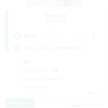
Serenity
追加メンバー募集
Gaia
1
募集人数
VCあり、エンジョイ勢でお話好きな方
雑談
立ち上げメンバー募集
まったりゆっくり楽しむ
なんでも楽しむ
JA
詳細を見る
募集期間: 2026/09/05 まで