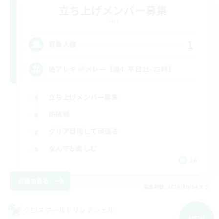
立ち上げメンバー募集
Gaia
1
募集人数
絶アレキ ＠メレー【週4. 平日21-23時】
立ち上げメンバー募集
絶挑戦
クリア目指して頑張る
なんでも楽しむ
JA
詳細を見る
募集期間: 2026/09/04 まで
クロスワールドリンクシェル
NEW