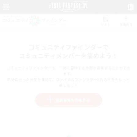
リスト
募集作成
コミュニティファインダーで
コミュニティメンバーを集めよう！
コミュニティファインダーは、一緒に冒険する仲間を募集することができ
ます。
自分に合った仲間を集めて、ファイナルファンタジーXIVの世界をもっと
楽しもう！
新規募集を作成する