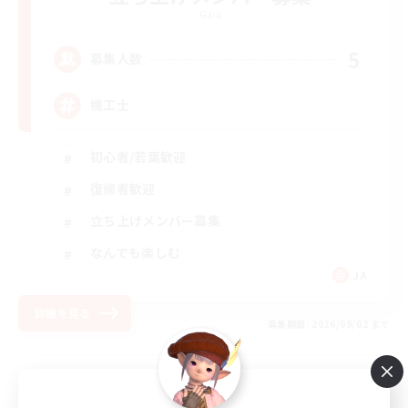
Gaia
5
募集人数
機工士
初心者/若葉歓迎
復帰者歓迎
立ち上げメンバー募集
なんでも楽しむ
JA
詳細を見る
募集期間: 2026/09/02 まで