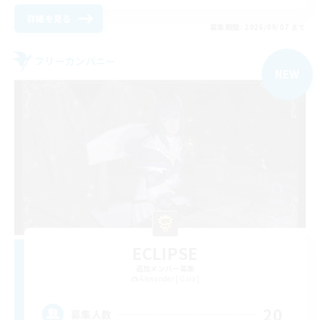
詳細を見る
募集期間: 2026/09/07 まで
フリーカンパニー
NEW
ECLIPSE
追加メンバー募集
Alexander [Gaia]
20
募集人数