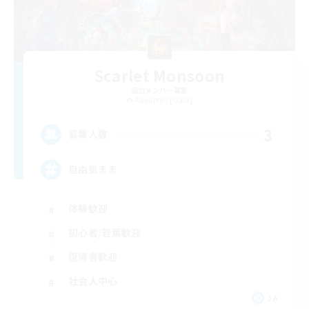
Scarlet Monsoon
追加メンバー募集
Alexander [Gaia]
3
募集人数
自由気まま
体験歓迎
初心者/若葉歓迎
復帰者歓迎
社会人中心
JA