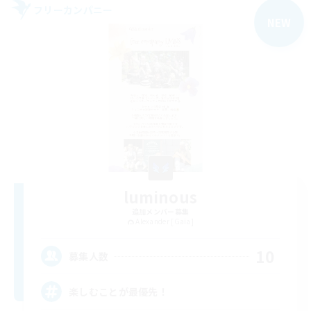
フリーカンパニー
NEW
luminous
追加メンバー募集
Alexander [Gaia]
10
募集人数
楽しむことが最優先！