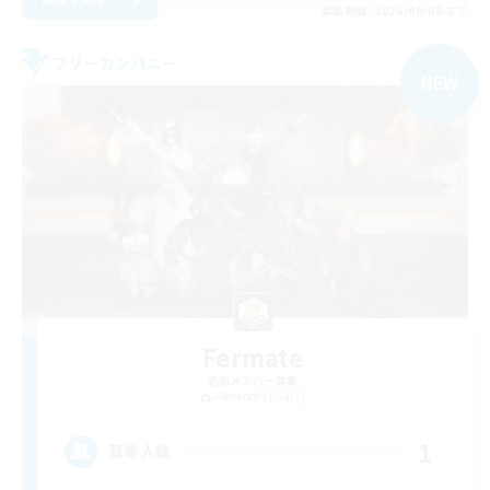
募集期間: 2026/09/08 まで
フリーカンパニー
NEW
Fermate
追加メンバー募集
Alexander [Gaia]
1
募集人数