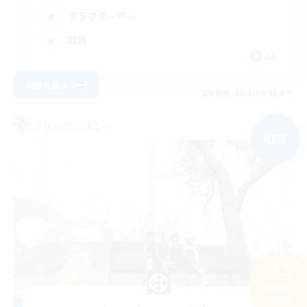
クラフター中心
雑談
JA
詳細を見る
募集期間: 2026/09/06 まで
フリーカンパニー
NEW
検索する
53件