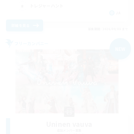
トレジャーハント
JA
詳細を見る
募集期間: 2026/09/08 まで
フリーカンパニー
NEW
Uninen vauva
追加メンバー募集