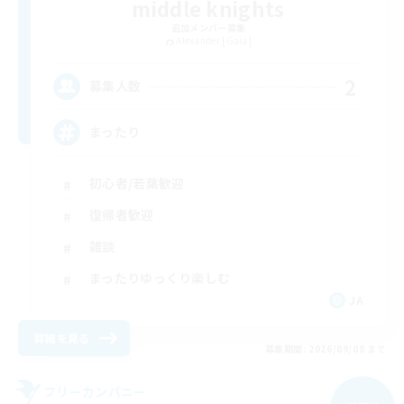
middle knights
追加メンバー募集
Alexander [Gaia]
2
募集人数
まったり
初心者/若葉歓迎
復帰者歓迎
雑談
まったりゆっくり楽しむ
JA
詳細を見る
募集期間: 2026/09/08 まで
フリーカンパニー