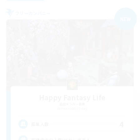
フリーカンパニー
NEW
Happy Fantasy Life
追加メンバー募集
Alexander [Gaia]
4
募集人数
再建中の少人数VCなしです！