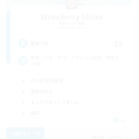
Strawberry Shake
追加メンバー募集
Alexander [Gaia]
15
募集人数
無言・ソロ・サブ・アクション目的・寝落ち・
VC無
初心者/若葉歓迎
復帰者歓迎
まったりゆっくり楽しむ
雑談
JA
詳細を見る
募集期間: 2026/09/07 まで