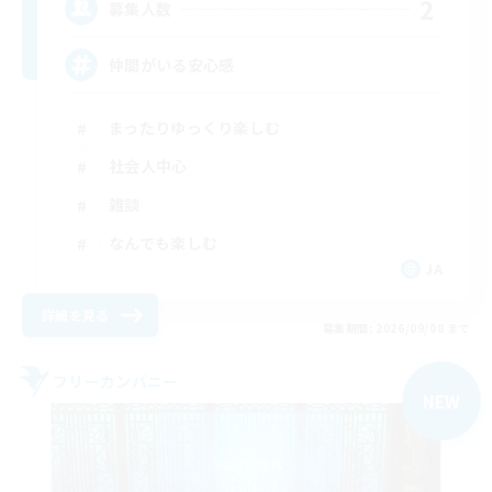
2
募集人数
仲間がいる安心感
まったりゆっくり楽しむ
社会人中心
雑談
なんでも楽しむ
JA
詳細を見る
募集期間: 2026/09/08 まで
フリーカンパニー
NEW