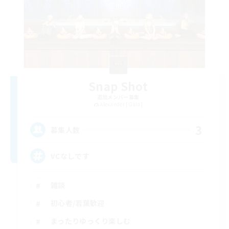
Snap Shot
追加メンバー募集
Alexander [Gaia]
3
募集人数
VCなしです
雑談
初心者/若葉歓迎
まったりゆっくり楽しむ