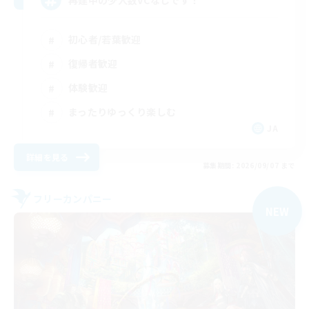
初心者/若葉歓迎
復帰者歓迎
体験歓迎
まったりゆっくり楽しむ
JA
詳細を見る
募集期間: 2026/09/07 まで
フリーカンパニー
NEW