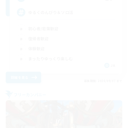
ゆるくのんびり＆ソロ活
初心者/若葉歓迎
復帰者歓迎
体験歓迎
まったりゆっくり楽しむ
JA
詳細を見る
募集期間: 2026/09/07 まで
フリーカンパニー