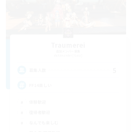
Traumerei
追加メンバー募集
Alexander [Gaia]
5
募集人数
FF14楽しい
体験歓迎
復帰者歓迎
なんでも楽しむ