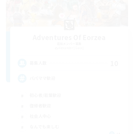
Adventures Of Eorzea
追加メンバー募集
Alexander [Gaia]
10
募集人数
パパママ歓迎
初心者/若葉歓迎
復帰者歓迎
社会人中心
なんでも楽しむ
JA