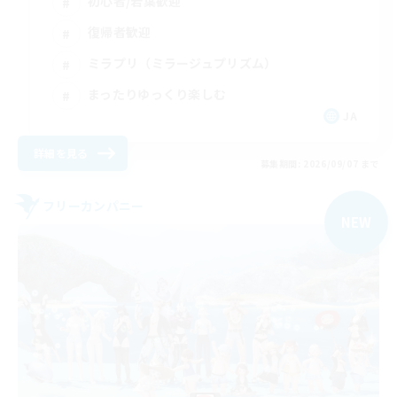
初心者/若葉歓迎
復帰者歓迎
ミラプリ（ミラージュプリズム）
まったりゆっくり楽しむ
JA
詳細を見る
募集期間: 2026/09/07 まで
フリーカンパニー
NEW