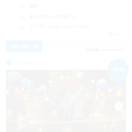
雑談
まったりゆっくり楽しむ
ミラプリ（ミラージュプリズム）
JA
詳細を見る
募集期間: 2026/09/08 まで
フリーカンパニー
NEW