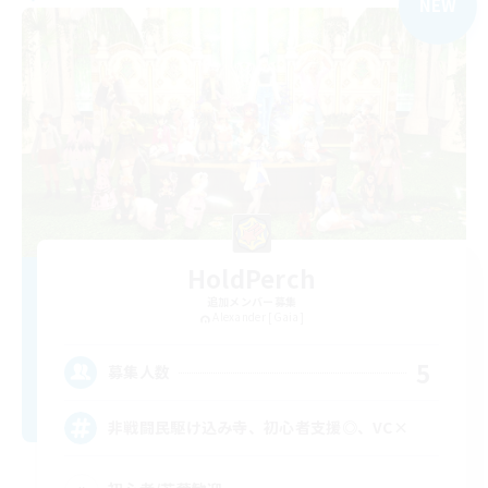
NEW
HoldPerch
追加メンバー募集
Alexander [Gaia]
5
募集人数
非戦闘民駆け込み寺、初心者支援◎、VC×