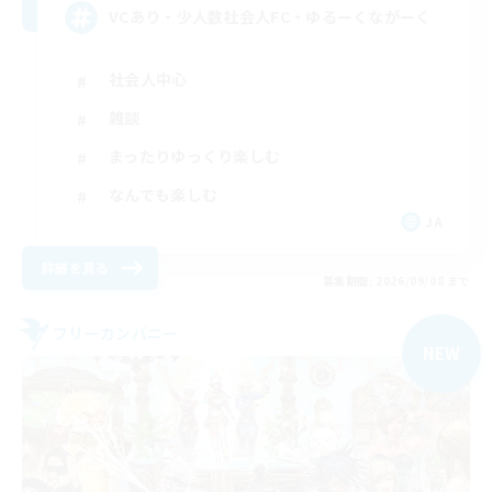
VCあり・少人数社会人FC・ゆるーくながーく
社会人中心
雑談
まったりゆっくり楽しむ
なんでも楽しむ
JA
詳細を見る
募集期間: 2026/09/08 まで
フリーカンパニー
NEW