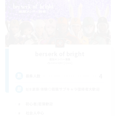
berserk of bright
追加メンバー募集
Alexander [Gaia]
4
募集人数
8/8 更新 体験◎若葉サブキャラ復帰者大歓迎
初心者/若葉歓迎
社会人中心