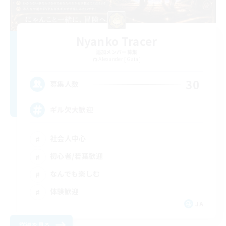
Nyanko Tracer
追加メンバー募集
Alexander [Gaia]
30
募集人数
ギル欠大歓迎
社会人中心
初心者/若葉歓迎
なんでも楽しむ
体験歓迎
JA
詳細を見る