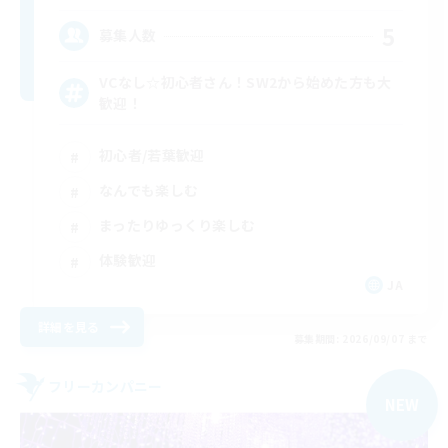
5
募集人数
VCなし☆初心者さん！SW2から始めた方も大
歓迎！
初心者/若葉歓迎
なんでも楽しむ
まったりゆっくり楽しむ
体験歓迎
JA
詳細を見る
募集期間: 2026/09/07 まで
フリーカンパニー
NEW