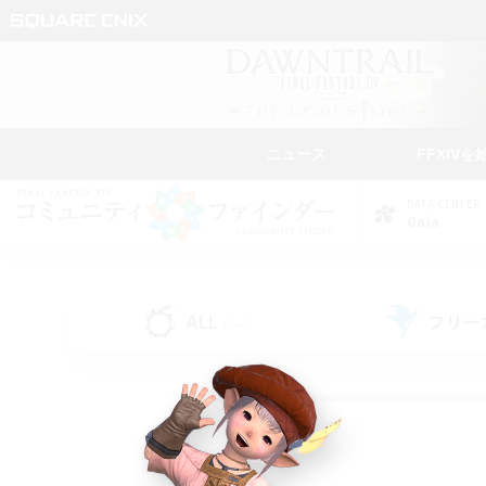
ニュース
FFXIVを
DATA CENTER
Gaia
ALL
フリー
(246)