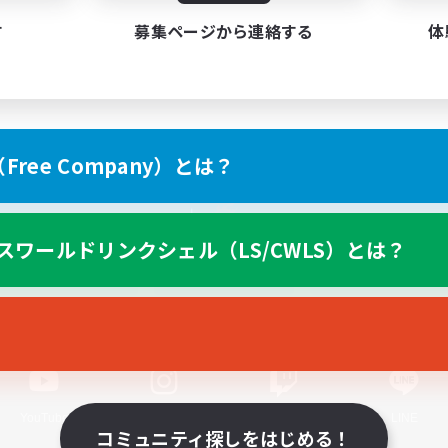
す
募集ページから連絡する
体
ree Company）とは？
スマートフォン版へ
スワールドリンクシェル（LS/CWLS）とは？
関連商品
e-STOREで購入
ゲームダウンロード
Official Information
YouTube
Instagram
Twitch
LINE
コミュニティ探しをはじめる！