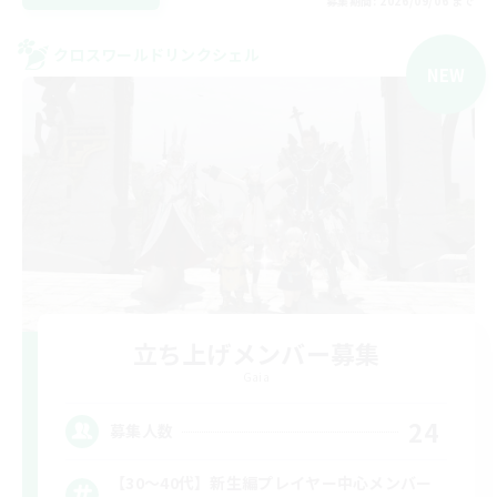
募集期間: 2026/09/06 まで
クロスワールドリンクシェル
NEW
立ち上げメンバー募集
Gaia
24
募集人数
【30〜40代】新生編プレイヤー中心メンバー