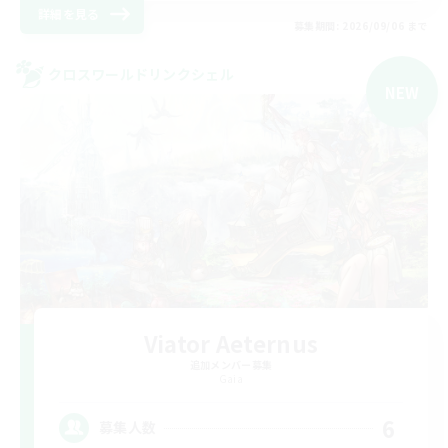
詳細を見る
募集期間: 2026/09/06 まで
クロスワールドリンクシェル
NEW
Viator Aeternus
追加メンバー募集
Gaia
6
募集人数