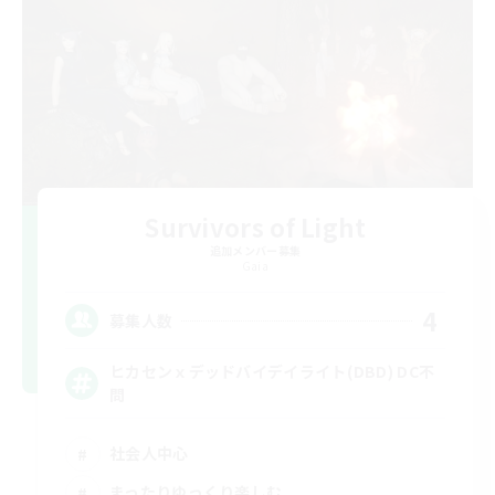
Survivors of Light
追加メンバー募集
Gaia
4
募集人数
ヒカセンｘデッドバイデイライト(DBD) DC不
問
社会人中心
まったりゆっくり楽しむ