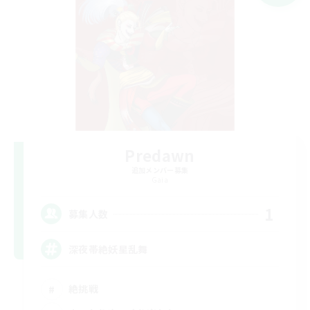
Predawn
追加メンバー募集
Gaia
1
募集人数
深夜帯絶妖星乱舞
絶挑戦