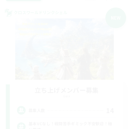
クロスワールドリンクシェル
NEW
立ち上げメンバー募集
Gaia
14
募集人数
基本VCなし！戦闘苦手ギミック不安歓迎！極