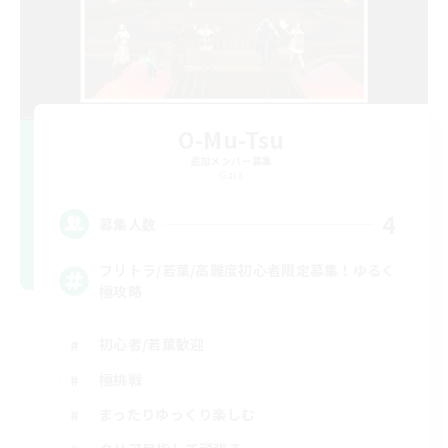
O-Mu-Tsu
追加メンバー募集
Gaia
4
募集人数
フリトラ/若葉/高難度初心者限定募集！ゆるく
極攻略
初心者/若葉歓迎
極挑戦
まったりゆっくり楽しむ