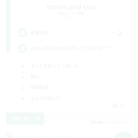
moon and sun
追加メンバー募集
Gaia
2
募集人数
お話し好きな方をお待ちしています(*^^*)
まったりゆっくり楽しむ
雑談
体験歓迎
なんでも楽しむ
JA
詳細を見る
募集期間: 2026/09/06 まで
クロスワールドリンクシェル