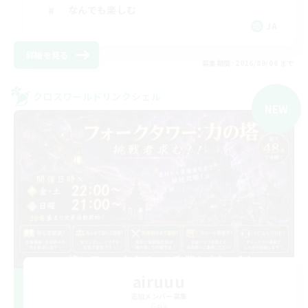
なんでも楽しむ
JA
詳細を見る
募集期間: 2026/09/06 まで
クロスワールドリンクシェル
NEW
airuuu
追加メンバー募集
Gaia