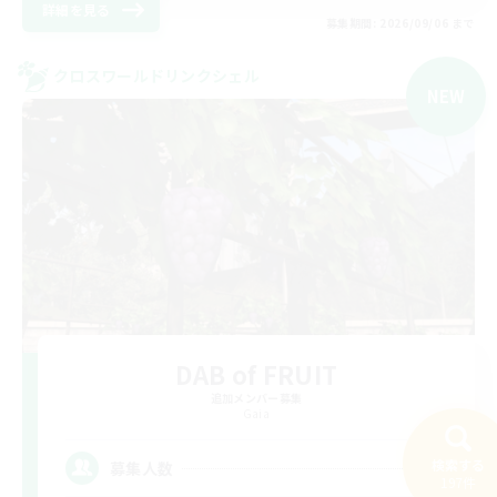
詳細を見る
募集期間: 2026/09/06 まで
クロスワールドリンクシェル
NEW
DAB of FRUIT
追加メンバー募集
Gaia
4
検索する
募集人数
197件