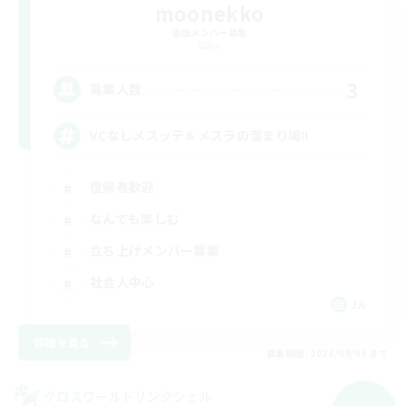
moonekko
追加メンバー募集
Gaia
3
募集人数
VCなしメスッテ＆メスラの溜まり場!!
復帰者歓迎
なんでも楽しむ
立ち上げメンバー募集
社会人中心
JA
詳細を見る
募集期間: 2026/09/06 まで
クロスワールドリンクシェル