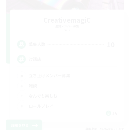
CreativemagiC
追加メンバー募集
Gaia
10
募集人数
対話店
立ち上げメンバー募集
雑談
なんでも楽しむ
ロールプレイ
JA
詳細を見る
募集期間: 2026/09/06 まで