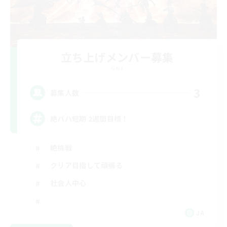
立ち上げメンバー募集
Gaia
3
募集人数
絶バハ短期 2週間目標！
絶挑戦
クリア目指して頑張る
社会人中心
JA