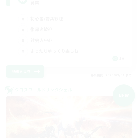
募集
初心者/若葉歓迎
復帰者歓迎
社会人中心
まったりゆっくり楽しむ
JA
詳細を見る
募集期間: 2026/09/06 まで
クロスワールドリンクシェル
NEW