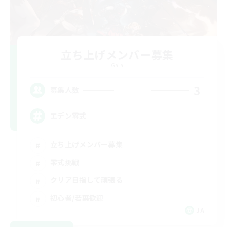
立ち上げメンバー募集
Gaia
3
募集人数
エデン零式
立ち上げメンバー募集
零式挑戦
クリア目指して頑張る
初心者/若葉歓迎
JA