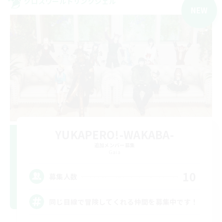
クロスワールドリンクシェル
NEW
YUKAPERO!-WAKABA-
追加メンバー募集
Gaia
10
募集人数
同じ目線で冒険してくれる仲間を募集中です！