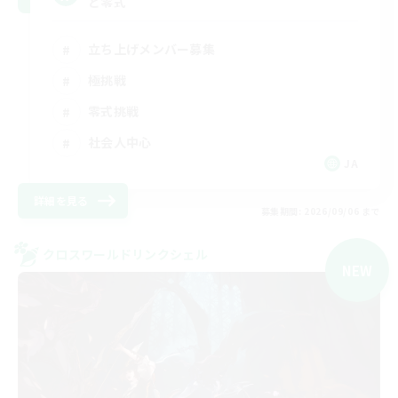
と零式
立ち上げメンバー募集
極挑戦
零式挑戦
社会人中心
JA
詳細を見る
募集期間: 2026/09/06 まで
クロスワールドリンクシェル
NEW