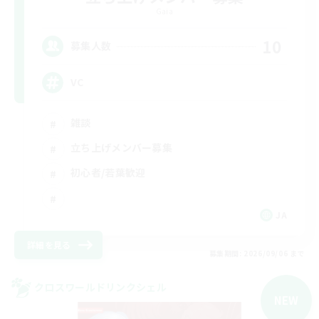
Gaia
10
募集人数
VC
雑談
立ち上げメンバー募集
初心者/若葉歓迎
JA
詳細を見る
募集期間: 2026/09/06 まで
クロスワールドリンクシェル
NEW