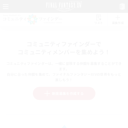
リスト
募集作成
コミュニティファインダーで
コミュニティメンバーを集めよう！
コミュニティファインダーは、一緒に冒険する仲間を募集することができ
ます。
自分に合った仲間を集めて、ファイナルファンタジーXIVの世界をもっと
楽しもう！
新規募集を作成する