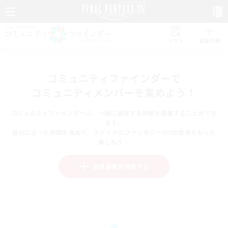
リスト
募集作成
コミュニティファインダーで
コミュニティメンバーを集めよう！
コミュニティファインダーは、一緒に冒険する仲間を募集することができ
ます。
自分に合った仲間を集めて、ファイナルファンタジーXIVの世界をもっと
楽しもう！
新規募集を作成する