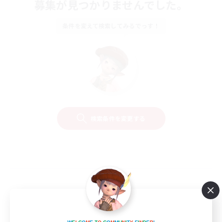
募集が見つかりませんでした。
条件を変えて検索してみるでっす！
検索条件を変更する