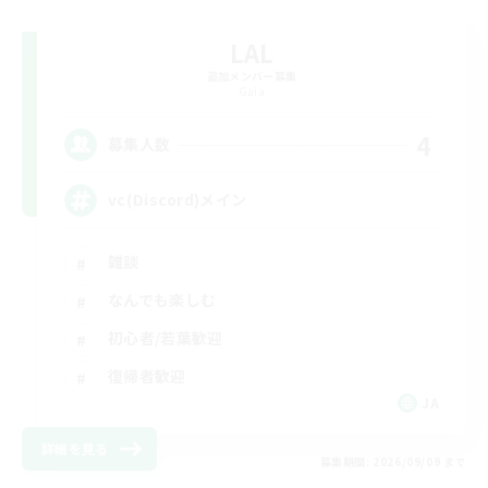
LAL
追加メンバー募集
Gaia
4
募集人数
vc(Discord)メイン
雑談
なんでも楽しむ
初心者/若葉歓迎
復帰者歓迎
JA
詳細を見る
募集期間: 2026/09/09 まで