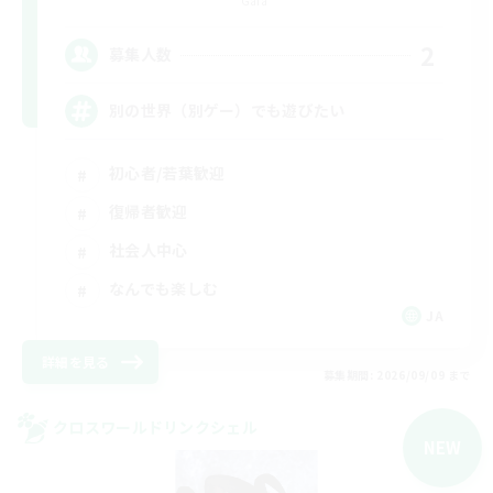
Gaia
2
募集人数
別の世界（別ゲー）でも遊びたい
初心者/若葉歓迎
復帰者歓迎
社会人中心
なんでも楽しむ
JA
詳細を見る
募集期間: 2026/09/09 まで
クロスワールドリンクシェル
NEW