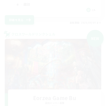
雑談
JA
詳細を見る
募集期間: 2026/09/09 まで
クロスワールドリンクシェル
NEW
Eorzea Game Bu
追加メンバー募集