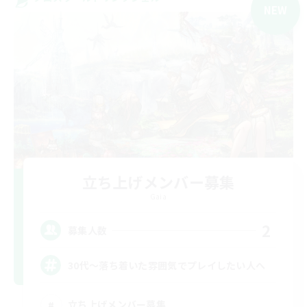
NEW
立ち上げメンバー募集
Gaia
2
募集人数
30代～落ち着いた雰囲気でプレイしたい人へ
立ち上げメンバー募集