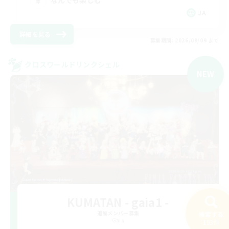
なんでも楽しむ
JA
詳細を見る
募集期間: 2026/09/09 まで
クロスワールドリンクシェル
NEW
KUMATAN - gaia1 -
追加メンバー募集
検索する
Gaia
193件