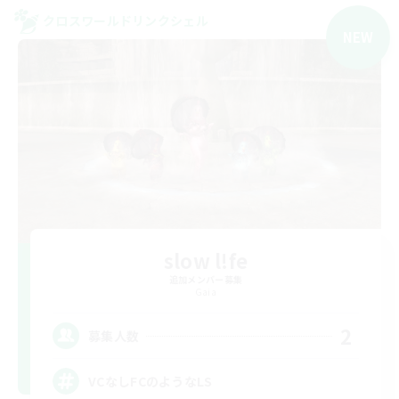
クロスワールドリンクシェル
NEW
slow l!fe
追加メンバー募集
Gaia
2
募集人数
VCなしFCのようなLS