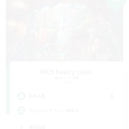
MCS heavy class
追加メンバー募集
Gaia
1
募集人数
アルカディア ヘビー級零式
零式挑戦