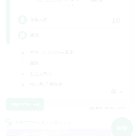
Gaia
10
募集人数
雑談
立ち上げメンバー募集
雑談
社会人中心
初心者/若葉歓迎
JA
詳細を見る
募集期間: 2026/09/09 まで
クロスワールドリンクシェル
NEW