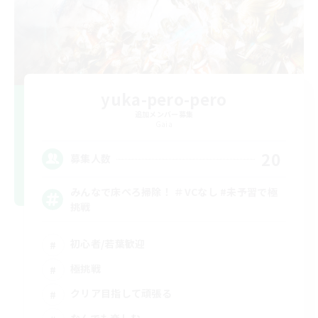
yuka-pero-pero
追加メンバー募集
Gaia
20
募集人数
みんなで床ぺろ掃除！ ＃VCなし #未予習で極
挑戦
初心者/若葉歓迎
極挑戦
クリア目指して頑張る