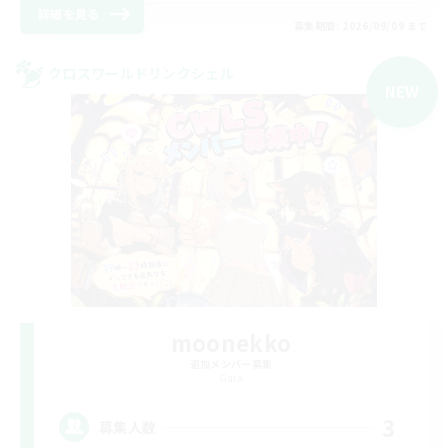
詳細を見る
募集期間: 2026/09/09 まで
クロスワールドリンクシェル
NEW
moonekko
追加メンバー募集
Gaia
3
募集人数