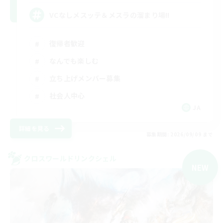
VCなしメスッテ＆メスラの溜まり場!!
復帰者歓迎
なんでも楽しむ
立ち上げメンバー募集
社会人中心
JA
詳細を見る
募集期間: 2026/09/09 まで
クロスワールドリンクシェル
NEW