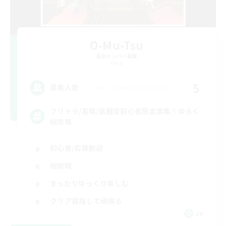
O-Mu-Tsu
追加メンバー募集
Gaia
5
募集人数
フリトラ/若葉/高難度初心者限定募集！ゆるく
極攻略
初心者/若葉歓迎
極挑戦
まったりゆっくり楽しむ
クリア目指して頑張る
JA