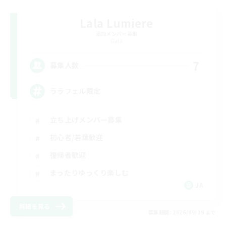
Lala Lumiere
追加メンバー募集
Gaia
7
募集人数
ララフェル限定
立ち上げメンバー募集
初心者/若葉歓迎
復帰者歓迎
まったりゆっくり楽しむ
JA
詳細を見る
募集期間: 2026/09/09 まで