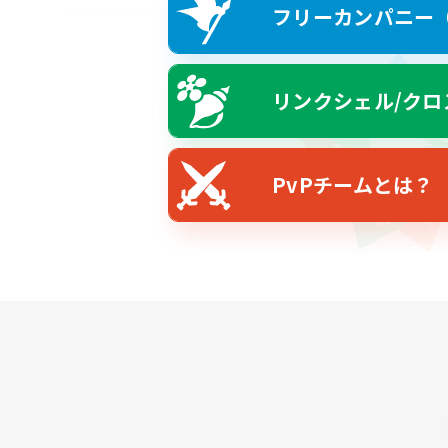
フリーカンパニー（F
リンクシェル/クロ
PvPチームとは？