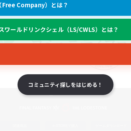
ree Company）とは？
スワールドリンクシェル（LS/CWLS）とは？
コミュニティ探しをはじめる！
スマートフォン版へ
関連商品
e-STOREで購入
ゲームダウンロード