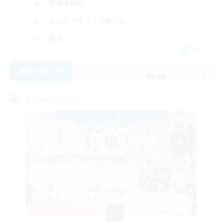
復帰者歓迎
まったりゆっくり楽しむ
雑談
JA
詳細を見る
募集期間: 2026/09/04 まで
フリーカンパニー