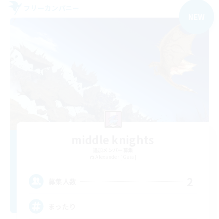
フリーカンパニー
NEW
middle knights
追加メンバー募集
Alexander [Gaia]
2
募集人数
まったり