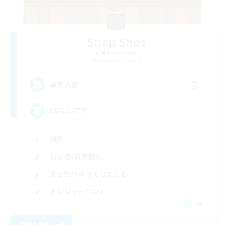
Snap Shot
追加メンバー募集
Alexander [Gaia]
3
募集人数
VCなしです
雑談
初心者/若葉歓迎
まったりゆっくり楽しむ
トレジャーハント
JA
詳細を見る