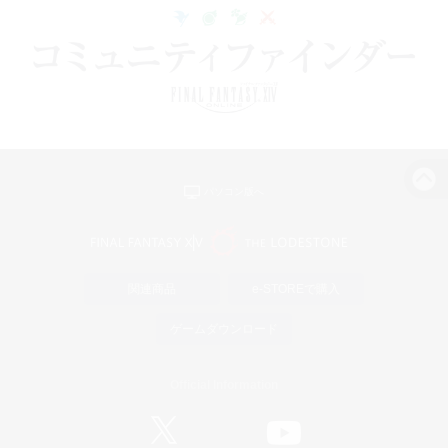
パソコン版へ
関連商品
e-STOREで購入
ゲームダウンロード
Official Information