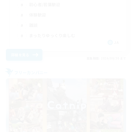
初心者/若葉歓迎
体験歓迎
雑談
まったりゆっくり楽しむ
JA
詳細を見る
募集期間: 2026/08/30 まで
フリーカンパニー