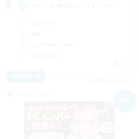
VCあり・少人数社会人FC・ゆるーくながーく
社会人中心
雑談
まったりゆっくり楽しむ
なんでも楽しむ
JA
詳細を見る
募集期間: 2026/09/05 まで
フリーカンパニー
NEW