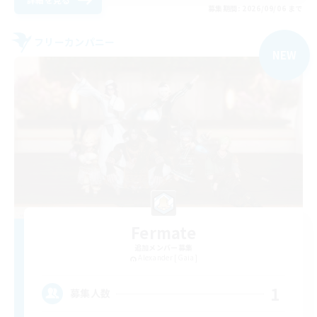
募集期間: 2026/09/06 まで
フリーカンパニー
NEW
Fermate
追加メンバー募集
Alexander [Gaia]
1
募集人数