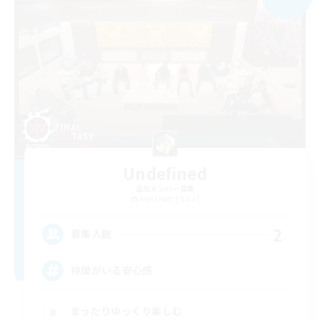
Undefined
追加メンバー募集
Alexander [Gaia]
2
募集人数
仲間がいる安心感
まったりゆっくり楽しむ