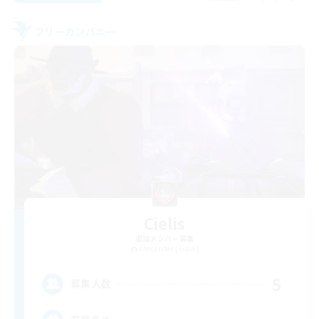
フリーカンパニー
Cielis
追加メンバー募集
Alexander [Gaia]
5
募集人数