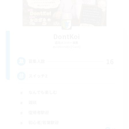
DontKoi
追加メンバー募集
Alexander [Gaia]
16
募集人数
スイッチ2
なんでも楽しむ
雑談
復帰者歓迎
初心者/若葉歓迎