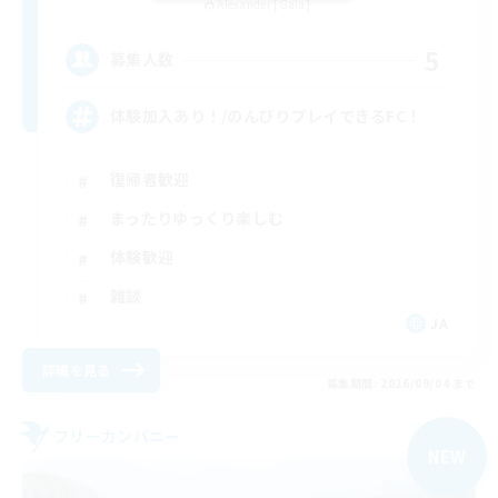
Alexander [Gaia]
5
募集人数
体験加入あり！/のんびりプレイできるFC！
復帰者歓迎
まったりゆっくり楽しむ
体験歓迎
雑談
JA
詳細を見る
募集期間: 2026/09/04 まで
フリーカンパニー
NEW