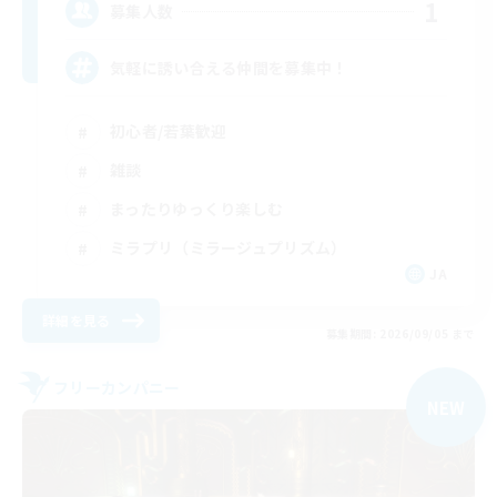
1
募集人数
気軽に誘い合える仲間を募集中！
初心者/若葉歓迎
雑談
まったりゆっくり楽しむ
ミラプリ（ミラージュプリズム）
JA
詳細を見る
募集期間: 2026/09/05 まで
フリーカンパニー
NEW