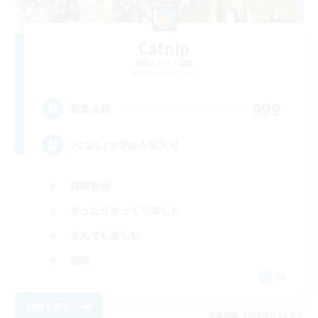
Catnip
追加メンバー募集
Alexander [Gaia]
999
募集人数
VCなし/サブのみ加入可
体験歓迎
まったりゆっくり楽しむ
なんでも楽しむ
雑談
JA
詳細を見る
募集期間: 2026/08/28 まで