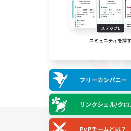
ステップ1
コミュニティを探
フリーカンパニー（F
リンクシェル/クロ
PvPチームとは？