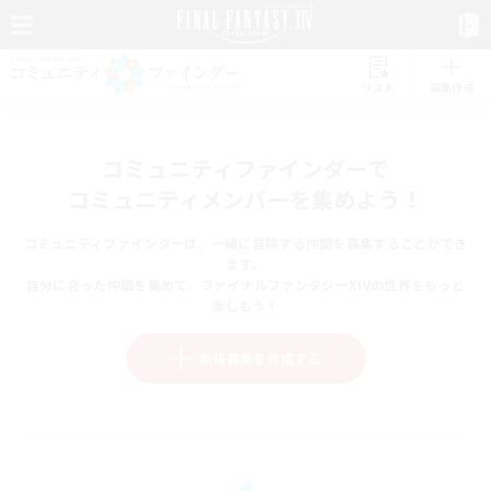
リスト
募集作成
コミュニティファインダーで
コミュニティメンバーを集めよう！
コミュニティファインダーは、一緒に冒険する仲間を募集することができ
ます。
自分に合った仲間を集めて、ファイナルファンタジーXIVの世界をもっと
楽しもう！
新規募集を作成する