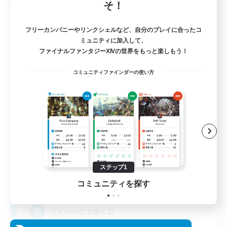
そ！
フリーカンパニー
フリーカンパニーやリンクシェルなど、自分のプレイに合ったコ
ミュニティに加入して、
ファイナルファンタジーXIVの世界をもっと楽しもう！
コミュニティファインダーの使い方
Sprout
追加メンバー募集
Ifrit [Gaia]
ステップ1
5
コミュニティを探す
募集人数
マイペースで楽しむ