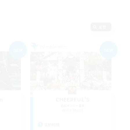
変更
フリーカンパニー
NEW
NEW
on
CHEERFUL'S
追加メンバー募集
Ifrit [Gaia]
活動時間