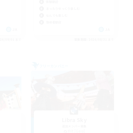
体験歓迎
まったりゆっくり楽しむ
なんでも楽しむ
復帰者歓迎
JA
JA
26/09/01 まで
募集期間: 2026/08/31 まで
フリーカンパニー
Libra Sky
追加メンバー募集
Ifrit [Gaia]