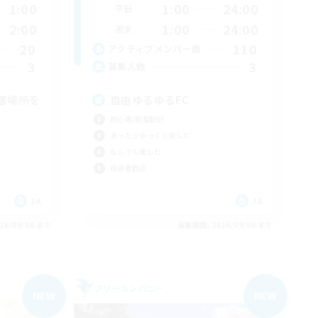
1:00
1:00
24:00
平日
2:00
1:00
24:00
週末
20
110
アクティブメンバー数
3
3
募集人数
居場所を
自由ゆるゆるFC
初心者/若葉歓迎
まったりゆっくり楽しむ
なんでも楽しむ
復帰者歓迎
JA
JA
26/09/06 まで
募集期間: 2026/09/06 まで
フリーカンパニー
NEW
NEW