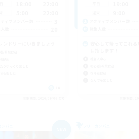
18:00
22:00
19:00
日
平日
5:00
22:00
9:00
末
週末
3
クティブメンバー数
アクティブメンバー数
20
集人数
募集人数
レンドリーにいきましょう
安心して帰ってこれる
目指します！
者/若葉歓迎
社会人中心
者歓迎
初心者/若葉歓迎
たりゆっくり楽しむ
復帰者歓迎
でも楽しむ
なんでも楽しむ
JA
募集期間: 2026/09/06 まで
募集期間: 20
カンパニー
フリーカンパニー
NEW