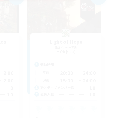
los
Light of Hope
追加メンバー募集
Ifrit [Gaia]
活動時間
2:00
20:00
24:00
平日
2:00
15:00
24:00
週末
8
10
アクティブメンバー数
10
10
募集人数