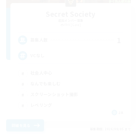
Secret Society
追加メンバー募集
Ifrit [Gaia]
1
募集人数
VCなし
社会人中心
なんでも楽しむ
スクリーンショット撮影
レベリング
JA
詳細を見る
募集期間: 2026/09/05 まで