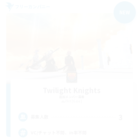
フリーカンパニー
NEW
Twilight Knights
追加メンバー募集
Ifrit [Gaia]
3
募集人数
VC/チャット不問、in率不問