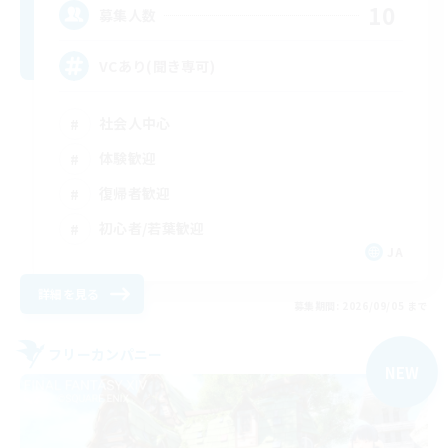
10
募集人数
VCあり(聞き専可)
社会人中心
体験歓迎
復帰者歓迎
初心者/若葉歓迎
JA
詳細を見る
募集期間: 2026/09/05 まで
フリーカンパニー
NEW