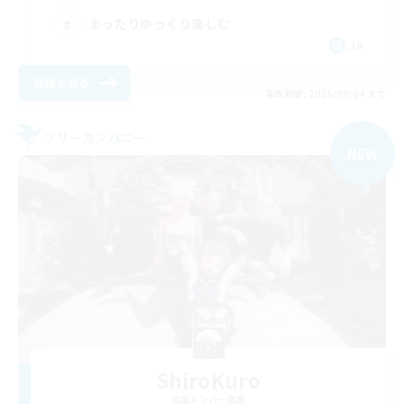
まったりゆっくり楽しむ
JA
詳細を見る
募集期間: 2026/09/04 まで
フリーカンパニー
NEW
ShiroKuro
追加メンバー募集