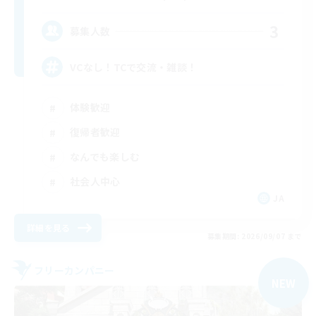
3
募集人数
VCなし！TCで交流・雑談！
体験歓迎
復帰者歓迎
なんでも楽しむ
社会人中心
JA
詳細を見る
募集期間: 2026/09/07 まで
フリーカンパニー
NEW