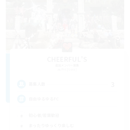
CHEERFUL'S
追加メンバー募集
Ifrit [Gaia]
3
募集人数
自由ゆるゆるFC
初心者/若葉歓迎
まったりゆっくり楽しむ