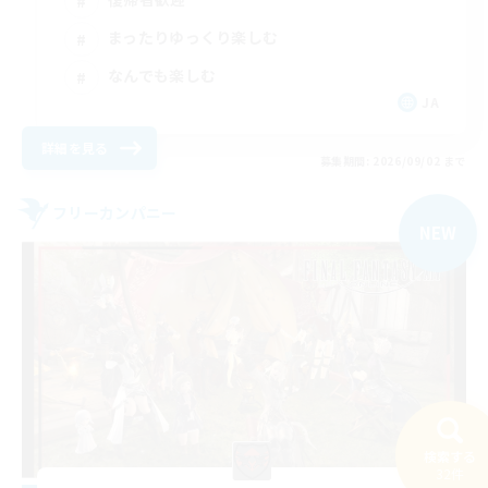
まったりゆっくり楽しむ
なんでも楽しむ
JA
詳細を見る
募集期間: 2026/09/02 まで
フリーカンパニー
NEW
検索する
32件