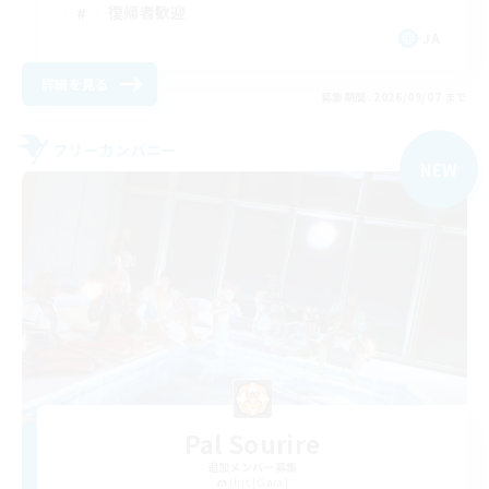
復帰者歓迎
JA
詳細を見る
募集期間: 2026/09/07 まで
フリーカンパニー
NEW
Pal Sourire
追加メンバー募集
Ifrit [Gaia]