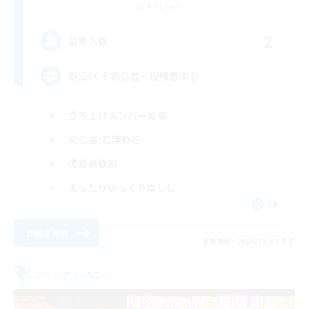
Ifrit [Gaia]
2
募集人数
新設FC！初心者・復帰者中心
立ち上げメンバー募集
初心者/若葉歓迎
復帰者歓迎
まったりゆっくり楽しむ
JA
詳細を見る
募集期間: 2026/09/03 まで
フリーカンパニー