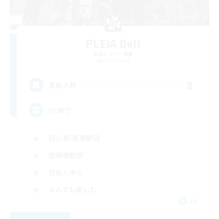
PLEIA Bell
追加メンバー募集
Ifrit [Gaia]
8
募集人数
VC有り
初心者/若葉歓迎
復帰者歓迎
社会人中心
なんでも楽しむ
JA