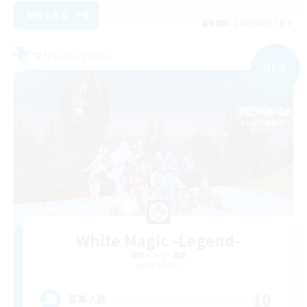
詳細を見る
募集期間: 2026/09/07 まで
フリーカンパニー
NEW
White Magic -Legend-
追加メンバー募集
Ifrit [Gaia]
10
募集人数