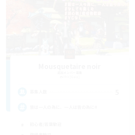
Mousquetaire noir
追加メンバー募集
Ifrit [Gaia]
5
募集人数
皆は一人の為に、一人は皆の為に!!
初心者/若葉歓迎
復帰者歓迎