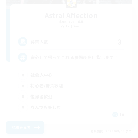
Astral Affection
追加メンバー募集
Ifrit [Gaia]
3
募集人数
安心して帰ってこれる居場所を目指します！
社会人中心
初心者/若葉歓迎
復帰者歓迎
なんでも楽しむ
JA
詳細を見る
募集期間: 2026/09/07 まで