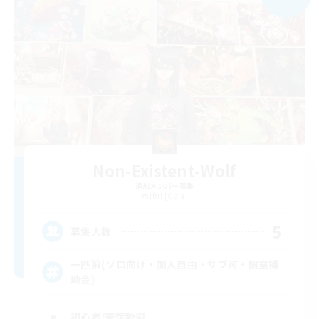
Non-Existent-Wolf
追加メンバー募集
Ifrit [Gaia]
5
募集人数
一匹狼(ソロ向け・加入自由・サブ可・個室補
助金)
初心者/若葉歓迎