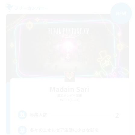
フリーカンパニー
NEW
Madain Sari
追加メンバー募集
Ifrit [Gaia]
2
募集人数
各々のエオルゼア生活に小さな彩を