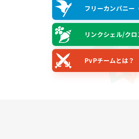
フリーカンパニー（F
リンクシェル/クロ
PvPチームとは？