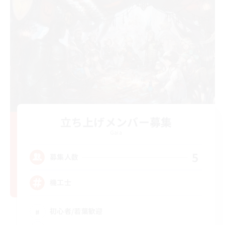
立ち上げメンバー募集
Gaia
5
募集人数
機工士
初心者/若葉歓迎