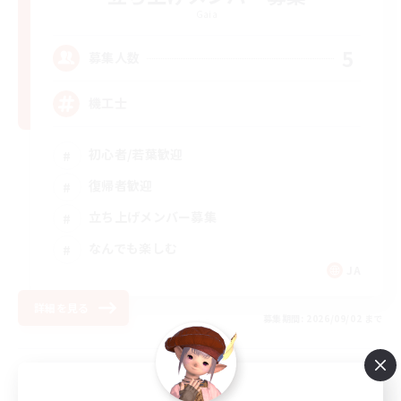
Gaia
5
募集人数
機工士
初心者/若葉歓迎
復帰者歓迎
立ち上げメンバー募集
なんでも楽しむ
JA
詳細を見る
募集期間: 2026/09/02 まで