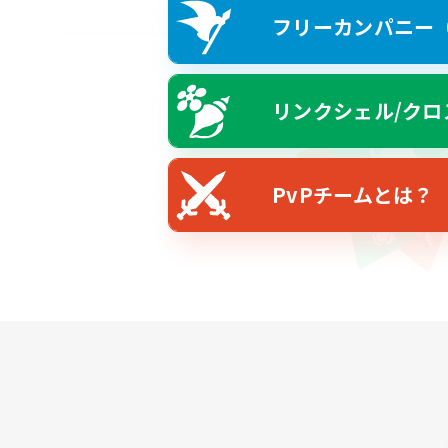
フリーカンパニー（F
リンクシェル/クロ
PvPチームとは？