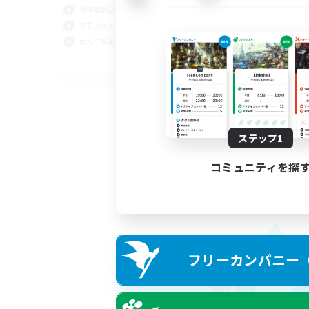
復帰者歓迎
立ち上げメンバー募集
なんでも楽しむ
JA
募集期間: 2026/09/02 まで
ステップ1
コミュニティを探
フリーカンパニー（F