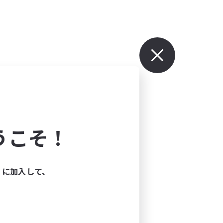
うこそ！
ィに加入して、