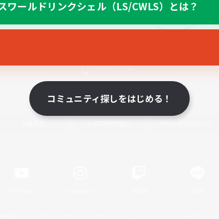
スワールドリンクシェル（LS/CWLS）とは？
スマートフォン版へ
コミュニティ探しをはじめる！
関連商品
e-STOREで購入
ゲームダウンロード
Official Information
YouTube
Instagram
Twitch
LINE
著作権について
プライバシーポリシー
サポートセンター
ライセンス
ルール＆ポリシー