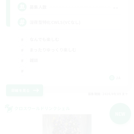
--
募集人数
深夜型特化CWLS(VCなし)
なんでも楽しむ
まったりゆっくり楽しむ
雑談
JA
詳細を見る
募集期間: 2026/09/09 まで
クロスワールドリンクシェル
NEW