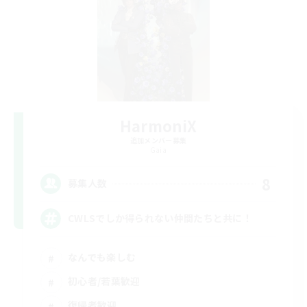
HarmoniX
追加メンバー募集
Gaia
8
募集人数
CWLSでしか得られない仲間たちと共に！
なんでも楽しむ
初心者/若葉歓迎
復帰者歓迎