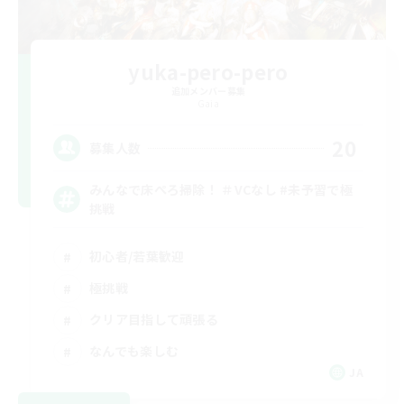
yuka-pero-pero
追加メンバー募集
Gaia
20
募集人数
みんなで床ぺろ掃除！ ＃VCなし #未予習で極
挑戦
初心者/若葉歓迎
極挑戦
クリア目指して頑張る
なんでも楽しむ
JA