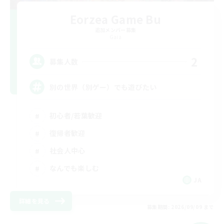
Eorzea Game Bu
追加メンバー募集
Gaia
2
募集人数
別の世界（別ゲー）でも遊びたい
初心者/若葉歓迎
復帰者歓迎
社会人中心
なんでも楽しむ
JA
詳細を見る
募集期間: 2026/09/09 まで