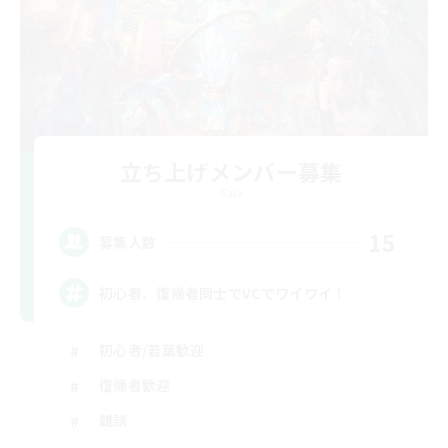
立ち上げメンバー募集
Gaia
15
募集人数
初心者、復帰者同士でVCでワイワイ！
初心者/若葉歓迎
復帰者歓迎
雑談