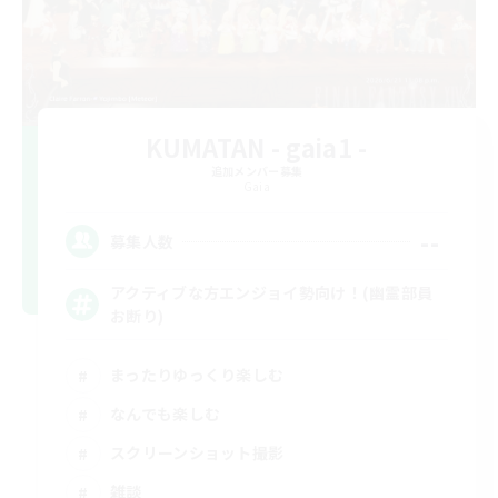
KUMATAN - gaia1 -
追加メンバー募集
Gaia
--
募集人数
アクティブな方エンジョイ勢向け！(幽霊部員
お断り)
まったりゆっくり楽しむ
なんでも楽しむ
スクリーンショット撮影
雑談