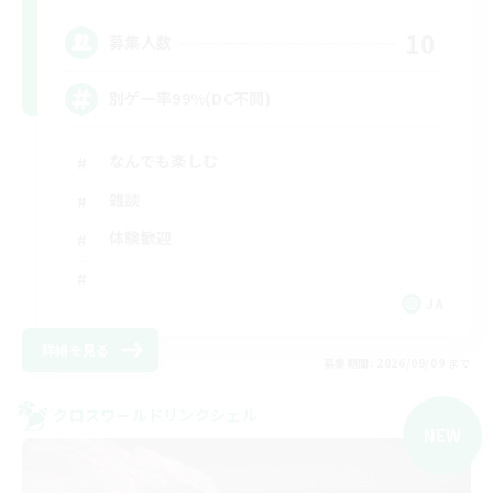
10
募集人数
別ゲー率99%(DC不問)
なんでも楽しむ
雑談
体験歓迎
JA
詳細を見る
募集期間: 2026/09/09 まで
クロスワールドリンクシェル
NEW