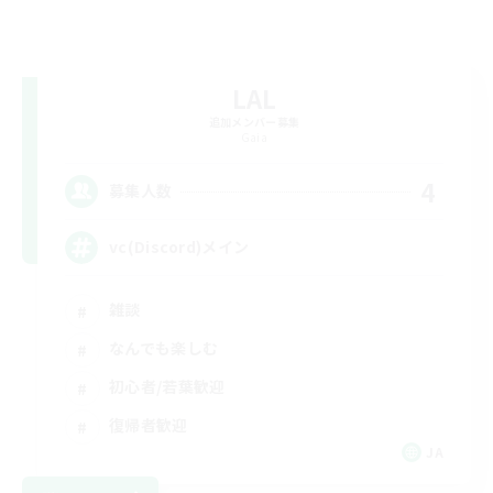
LAL
追加メンバー募集
Gaia
4
募集人数
vc(Discord)メイン
雑談
なんでも楽しむ
初心者/若葉歓迎
復帰者歓迎
JA