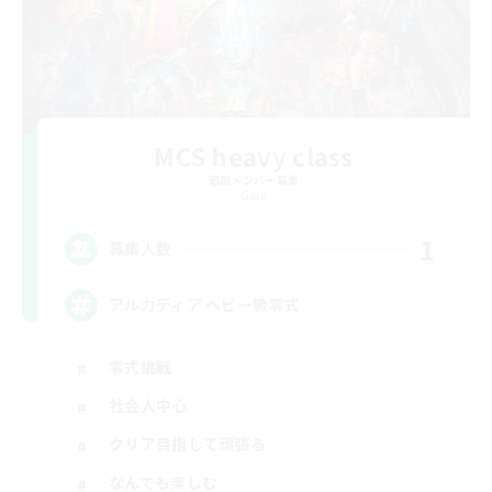
MCS heavy class
追加メンバー募集
Gaia
1
募集人数
アルカディア ヘビー級零式
零式挑戦
社会人中心
クリア目指して頑張る
なんでも楽しむ