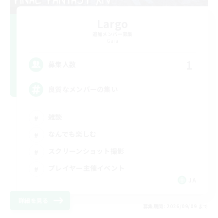
Largo
追加メンバー募集
Gaia
1
募集人数
良質なメンバーの集い
雑談
なんでも楽しむ
スクリーンショット撮影
プレイヤー主催イベント
JA
詳細を見る
募集期間: 2026/09/09 まで