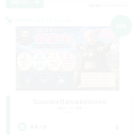
詳細を見る
募集期間: 2026/09/09 まで
クロスワールドリンクシェル
NEW
SusumeNamakemono
追加メンバー募集
Gaia
6
募集人数