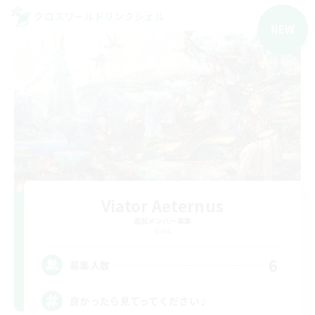
クロスワールドリンクシェル
NEW
Viator Aeternus
追加メンバー募集
Gaia
6
募集人数
良かったら見てってください♪