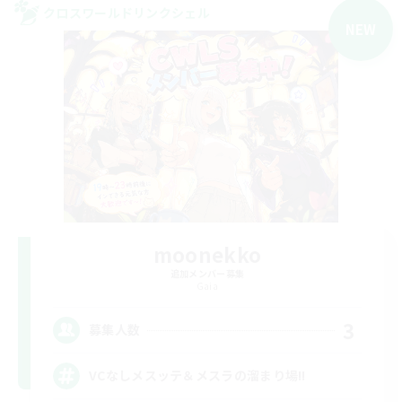
クロスワールドリンクシェル
NEW
moonekko
追加メンバー募集
Gaia
3
募集人数
VCなしメスッテ＆メスラの溜まり場!!