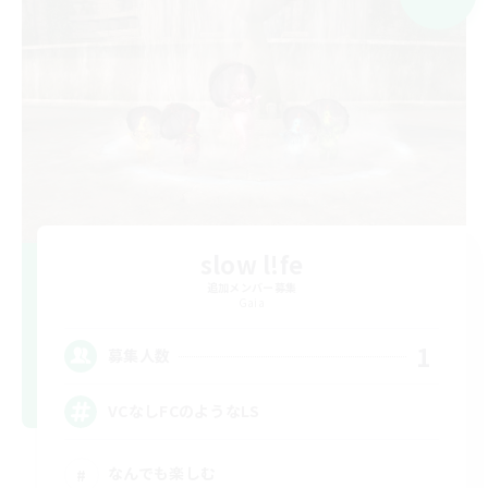
slow l!fe
追加メンバー募集
Gaia
1
募集人数
VCなしFCのようなLS
なんでも楽しむ