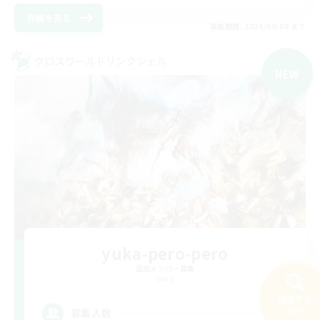
詳細を見る
募集期間: 2026/09/06 まで
クロスワールドリンクシェル
NEW
yuka-pero-pero
追加メンバー募集
Gaia
検索する
10
200件
募集人数