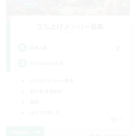
立ち上げメンバー募集
Gaia
2
募集人数
#VC(Discord)有
立ち上げメンバー募集
初心者/若葉歓迎
雑談
なんでも楽しむ
JA
詳細を見る
募集期間: 2026/09/06 まで