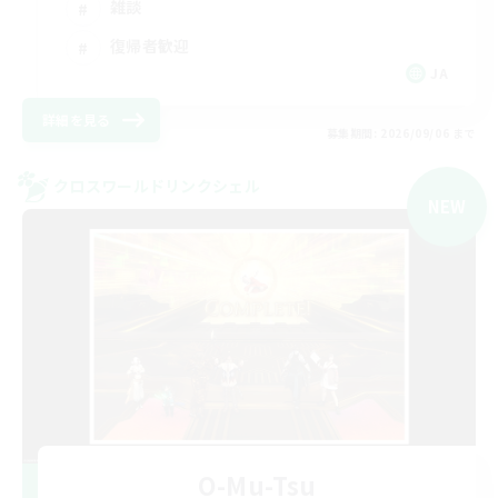
雑談
復帰者歓迎
JA
詳細を見る
募集期間: 2026/09/06 まで
クロスワールドリンクシェル
NEW
O-Mu-Tsu