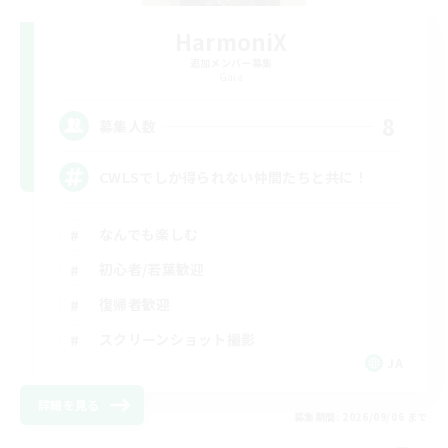
HarmoniX
追加メンバー募集
Gaia
8
募集人数
CWLSでしか得られない仲間たちと共に！
なんでも楽しむ
初心者/若葉歓迎
復帰者歓迎
スクリーンショット撮影
JA
詳細を見る
募集期間: 2026/09/06 まで