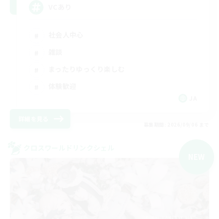
VCあり
社会人中心
雑談
まったりゆっくり楽しむ
体験歓迎
JA
詳細を見る
募集期間: 2026/09/06 まで
クロスワールドリンクシェル
NEW