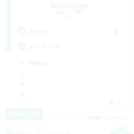
Bon Voyage
追加メンバー募集
Gaia
6
募集人数
自由に良い旅を
体験歓迎
JA
詳細を見る
募集期間: 2026/09/06 まで
クロスワールドリンクシェル