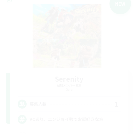
NEW
Serenity
追加メンバー募集
Gaia
1
募集人数
VCあり、エンジョイ勢でお話好きな方