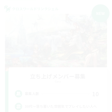
クロスワールドリンクシェル
NEW
立ち上げメンバー募集
Gaia
10
募集人数
30代～落ち着いた雰囲気でプレイしたい人へ