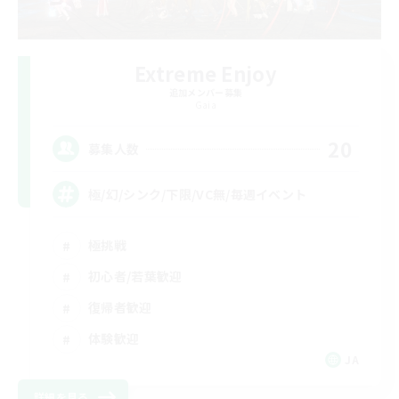
Extreme Enjoy
追加メンバー募集
Gaia
20
募集人数
極/幻/シンク/下限/VC無/毎週イベント
極挑戦
初心者/若葉歓迎
復帰者歓迎
体験歓迎
JA
詳細を見る