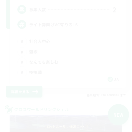
2
募集人数
ライト勢向けVC有りのLS
社会人中心
雑談
なんでも楽しむ
極挑戦
JA
詳細を見る
募集期間: 2026/09/06 まで
クロスワールドリンクシェル
NEW