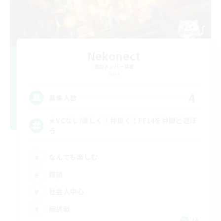
Nekonect
追加メンバー募集
Gaia
4
募集人数
★VCなし/楽しく！仲良く！FF14を仲間と遊ぼ
う
なんでも楽しむ
雑談
社会人中心
極挑戦
JA