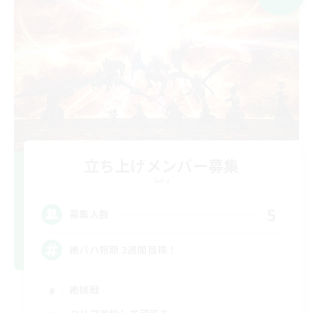
立ち上げメンバー募集
Gaia
5
募集人数
絶バハ短期 2週間目標！
絶挑戦