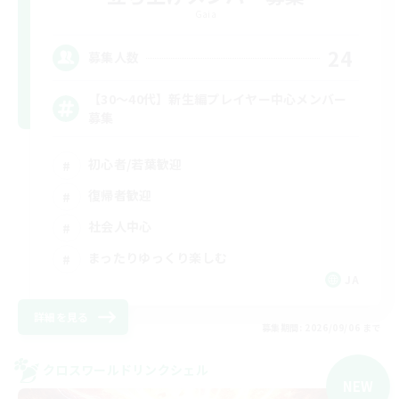
Gaia
24
募集人数
【30〜40代】新生編プレイヤー中心メンバー
募集
初心者/若葉歓迎
復帰者歓迎
社会人中心
まったりゆっくり楽しむ
JA
詳細を見る
募集期間: 2026/09/06 まで
クロスワールドリンクシェル
NEW