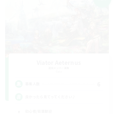
Viator Aeternus
追加メンバー募集
Gaia
6
募集人数
良かったら見てってください♪
初心者/若葉歓迎