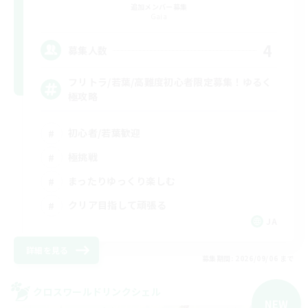
追加メンバー募集
Gaia
4
募集人数
フリトラ/若葉/高難度初心者限定募集！ゆるく
極攻略
初心者/若葉歓迎
極挑戦
まったりゆっくり楽しむ
クリア目指して頑張る
JA
詳細を見る
募集期間: 2026/09/06 まで
クロスワールドリンクシェル
NEW