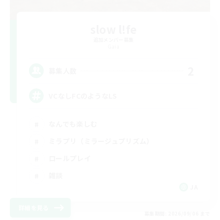
slow l!fe
追加メンバー募集
Gaia
2
募集人数
VCなしFCのようなLS
なんでも楽しむ
ミラプリ（ミラージュプリズム）
ロールプレイ
雑談
JA
詳細を見る
募集期間: 2026/09/06 まで