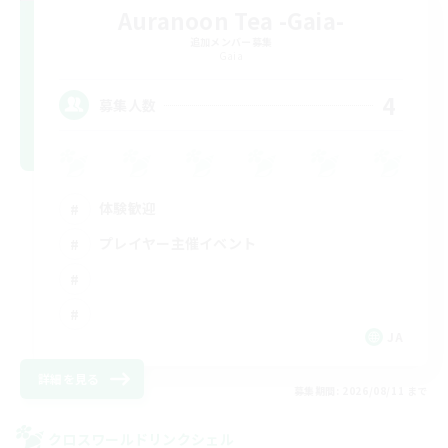
Auranoon Tea -Gaia-
追加メンバー募集
Gaia
4
募集人数
体験歓迎
プレイヤー主催イベント
JA
詳細を見る
募集期間: 2026/08/11 まで
クロスワールドリンクシェル