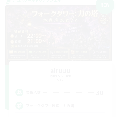
NEW
airuuu
追加メンバー募集
Gaia
30
募集人数
フォークタワー攻略 力の塔