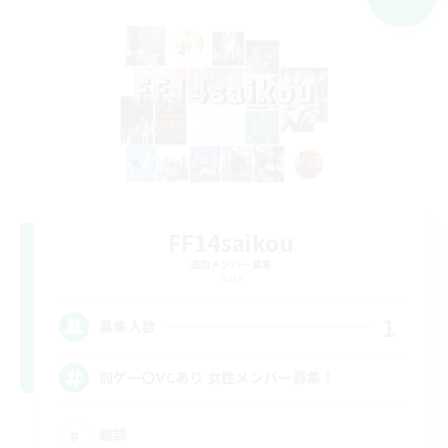
FF14saikou
追加メンバー募集
Gaia
1
募集人数
別ゲー〇VCあり 女性メンバー募集！
雑談