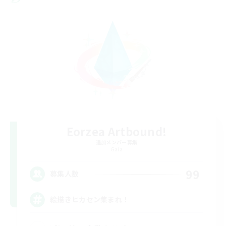
Eorzea Artbound!
追加メンバー募集
Gaia
99
募集人数
絵描きヒカセン集まれ！