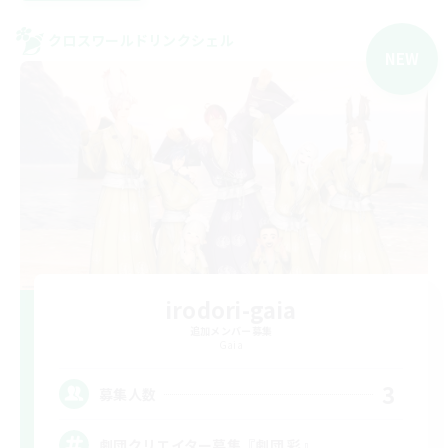
クロスワールドリンクシェル
NEW
irodori-gaia
追加メンバー募集
Gaia
3
募集人数
劇団クリエイター募集『劇団 彩』