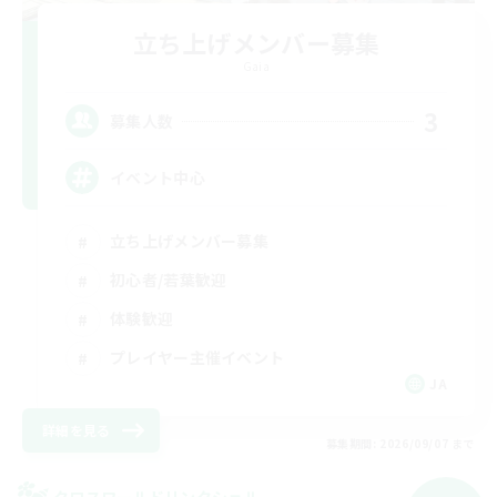
立ち上げメンバー募集
Gaia
3
募集人数
イベント中心
立ち上げメンバー募集
初心者/若葉歓迎
体験歓迎
プレイヤー主催イベント
JA
詳細を見る
募集期間: 2026/09/07 まで
クロスワールドリンクシェル