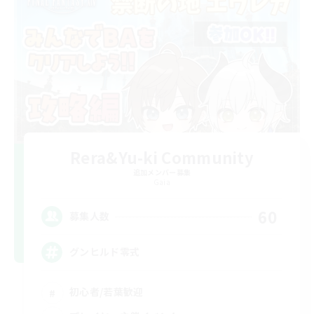
Rera&Yu-ki Community
追加メンバー募集
Gaia
60
募集人数
グンヒルド零式
初心者/若葉歓迎