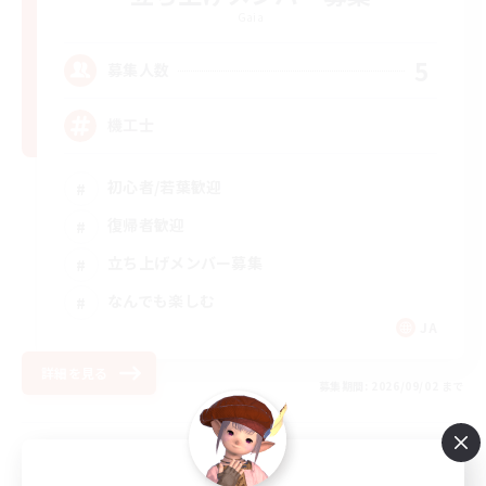
Gaia
5
募集人数
機工士
初心者/若葉歓迎
復帰者歓迎
立ち上げメンバー募集
なんでも楽しむ
JA
詳細を見る
募集期間: 2026/09/02 まで