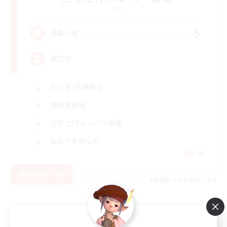
Gaia
5
募集人数
機工士
初心者/若葉歓迎
復帰者歓迎
立ち上げメンバー募集
なんでも楽しむ
JA
詳細を見る
募集期間: 2026/09/02 まで