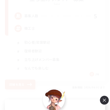
Gaia
5
募集人数
機工士
初心者/若葉歓迎
復帰者歓迎
立ち上げメンバー募集
なんでも楽しむ
JA
詳細を見る
募集期間: 2026/09/02 まで