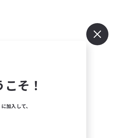
うこそ！
ィに加入して、