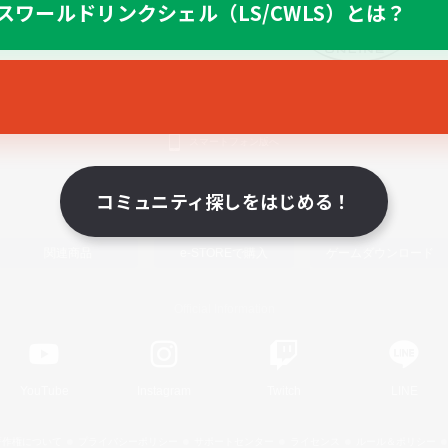
スワールドリンクシェル（LS/CWLS）とは？
スマートフォン版へ
コミュニティ探しをはじめる！
関連商品
e-STOREで購入
ゲームダウンロード
Official Information
YouTube
Instagram
Twitch
LINE
著作権について
プライバシーポリシー
サポートセンター
ライセンス
ルール＆ポリシー