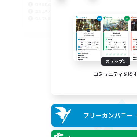
復帰者歓迎
立ち上げメンバー募集
なんでも楽しむ
JA
募集期間: 2026/09/02 まで
ステップ1
コミュニティを探
フリーカンパニー（F