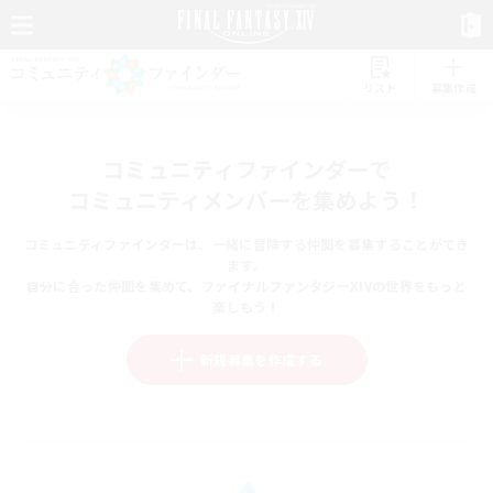
リスト
募集作成
コミュニティファインダーで
コミュニティメンバーを集めよう！
コミュニティファインダーは、一緒に冒険する仲間を募集することができ
ます。
自分に合った仲間を集めて、ファイナルファンタジーXIVの世界をもっと
楽しもう！
新規募集を作成する