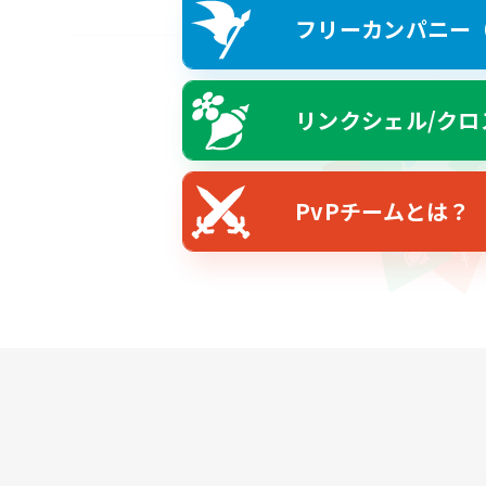
フリーカンパニー（F
リンクシェル/クロ
PvPチームとは？