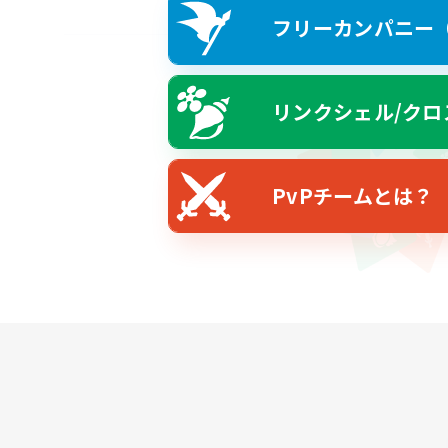
フリーカンパニー（F
リンクシェル/クロ
PvPチームとは？