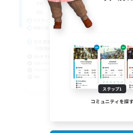
18:00
24:00
平
平日
1:00
24:00
週
週末
12
ア
アクティブメンバー数
4
募
募集人数
自
8/8 更新 体験◎若葉サブキャ
ル
ラ復帰者大歓迎
クラ
初心者/若葉歓迎
まっ
社会人中心
雑談
クラフター中心
スク
雑談
JA
ステップ1
募集期間: 2026/09/06 まで
コミュニティを探