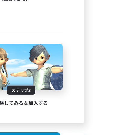
24:00
24:00
5
10
した。
JA
ステップ3
26/09/01 まで
験してみる＆加入する