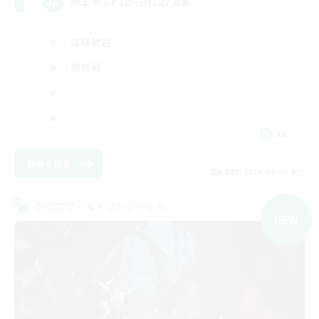
絶エデンP3からH1D2募集
体験歓迎
絶挑戦
JA
詳細を見る
募集期間: 2026/09/07 まで
クロスワールドリンクシェル
NEW