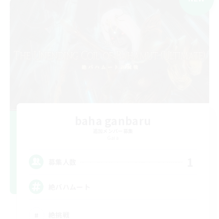
baha ganbaru
追加メンバー募集
Gaia
1
募集人数
絶バハムート
絶挑戦