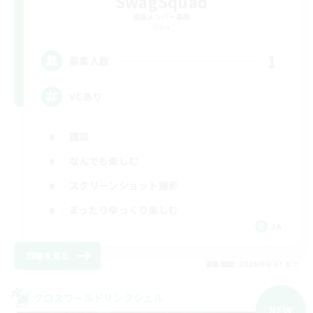
SwagSquad
追加メンバー募集
Gaia
1
募集人数
VCあり
雑談
なんでも楽しむ
スクリーンショット撮影
まったりゆっくり楽しむ
JA
詳細を見る
募集期間: 2026/09/07 まで
クロスワールドリンクシェル
NEW