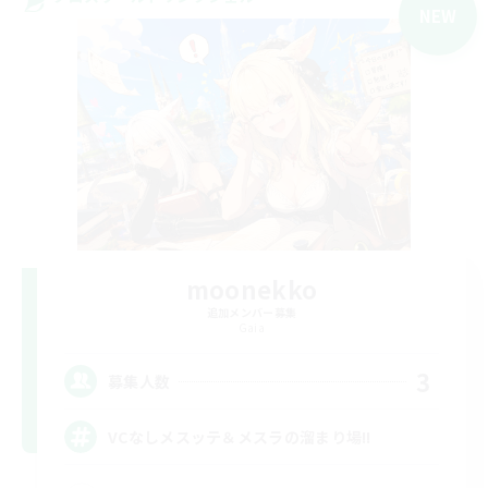
NEW
moonekko
追加メンバー募集
Gaia
3
募集人数
VCなしメスッテ＆メスラの溜まり場!!