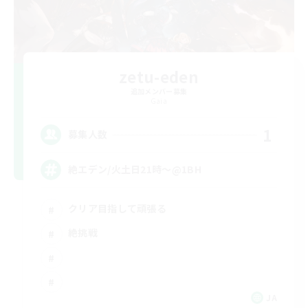
zetu-eden
追加メンバー募集
Gaia
1
募集人数
絶エデン/火土日21時〜@1BH
クリア目指して頑張る
絶挑戦
JA