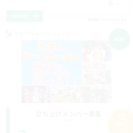
JA
詳細を見る
募集期間: 2026/09/07 まで
クロスワールドリンクシェル
NEW
立ち上げメンバー募集
Gaia
検索する
197件