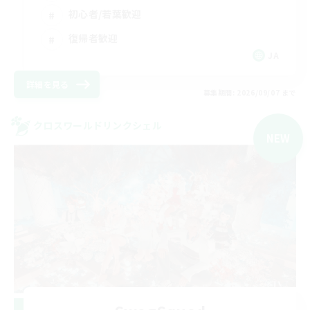
初心者/若葉歓迎
復帰者歓迎
JA
詳細を見る
募集期間: 2026/09/07 まで
クロスワールドリンクシェル
NEW