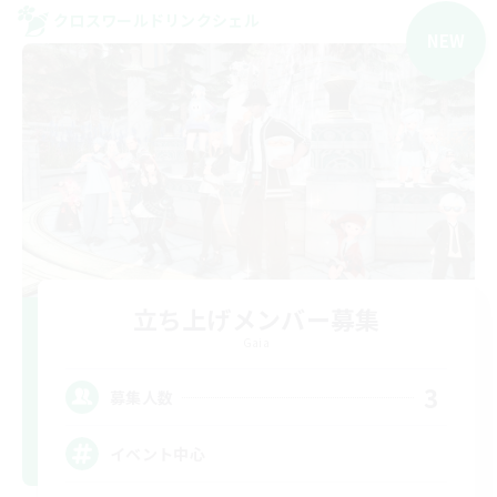
クロスワールドリンクシェル
NEW
立ち上げメンバー募集
Gaia
3
募集人数
イベント中心