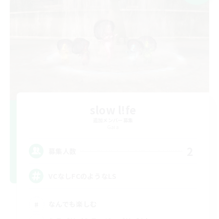
slow l!fe
追加メンバー募集
Gaia
2
募集人数
VCなしFCのようなLS
なんでも楽しむ