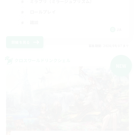
ミラプリ（ミラージュプリズム）
ロールプレイ
雑談
JA
詳細を見る
募集期間: 2026/09/07 まで
クロスワールドリンクシェル
NEW