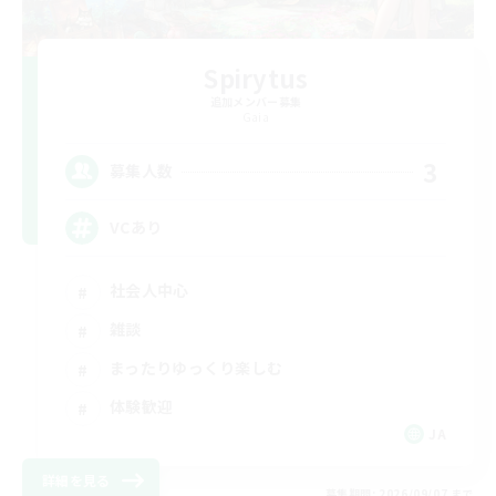
Spirytus
追加メンバー募集
Gaia
3
募集人数
VCあり
社会人中心
雑談
まったりゆっくり楽しむ
体験歓迎
JA
詳細を見る
募集期間: 2026/09/07 まで