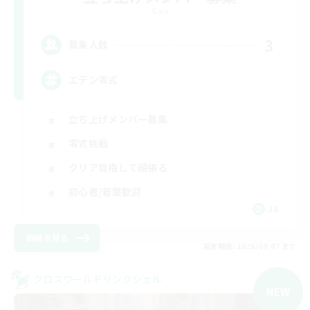
Gaia
3
募集人数
エデン零式
立ち上げメンバー募集
零式挑戦
クリア目指して頑張る
初心者/若葉歓迎
JA
詳細を見る
募集期間: 2026/09/07 まで
クロスワールドリンクシェル
NEW