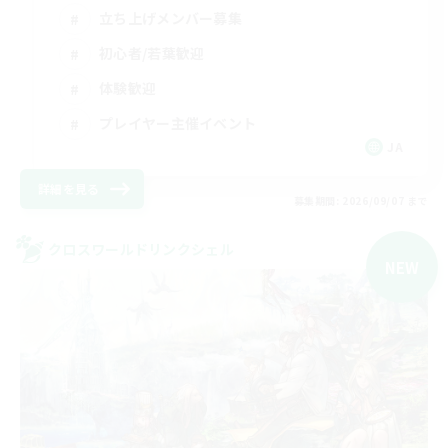
立ち上げメンバー募集
初心者/若葉歓迎
体験歓迎
プレイヤー主催イベント
JA
詳細を見る
募集期間: 2026/09/07 まで
クロスワールドリンクシェル
NEW