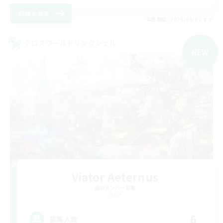
詳細を見る
募集期間: 2026/09/07 まで
クロスワールドリンクシェル
NEW
Viator Aeternus
追加メンバー募集
Gaia
6
募集人数