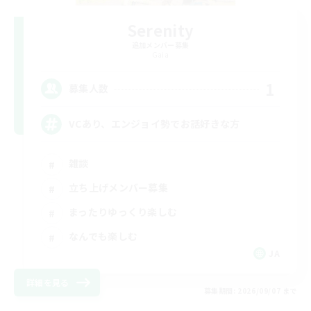
Serenity
追加メンバー募集
Gaia
1
募集人数
VCあり、エンジョイ勢でお話好きな方
雑談
立ち上げメンバー募集
まったりゆっくり楽しむ
なんでも楽しむ
JA
詳細を見る
募集期間: 2026/09/07 まで