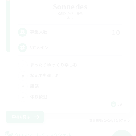
Sonneries
追加メンバー募集
Gaia
10
募集人数
VCメイン
まったりゆっくり楽しむ
なんでも楽しむ
雑談
体験歓迎
JA
詳細を見る
募集期間: 2026/09/07 まで
クロスワールドリンクシェル