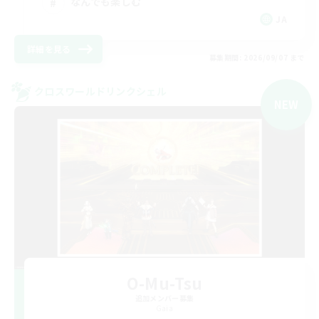
なんでも楽しむ
JA
詳細を見る
募集期間: 2026/09/07 まで
クロスワールドリンクシェル
NEW
O-Mu-Tsu
追加メンバー募集
Gaia