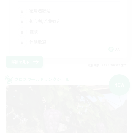
復帰者歓迎
初心者/若葉歓迎
雑談
体験歓迎
JA
詳細を見る
募集期間: 2026/09/07 まで
クロスワールドリンクシェル
NEW