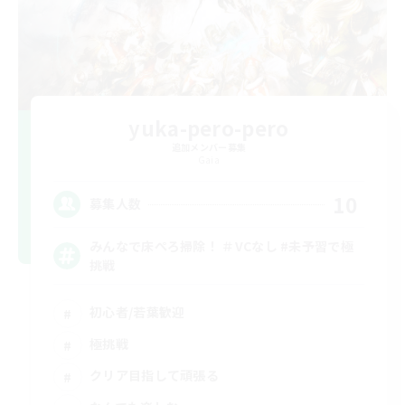
yuka-pero-pero
追加メンバー募集
Gaia
10
募集人数
みんなで床ぺろ掃除！ ＃VCなし #未予習で極
挑戦
初心者/若葉歓迎
極挑戦
クリア目指して頑張る