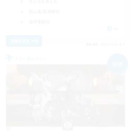
なんでも楽しむ
初心者/若葉歓迎
復帰者歓迎
JA
詳細を見る
募集期間: 2026/09/05 まで
フリーカンパニー
NEW