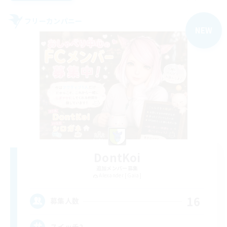
フリーカンパニー
NEW
DontKoi
追加メンバー募集
Alexander [Gaia]
16
募集人数
スイッチ2