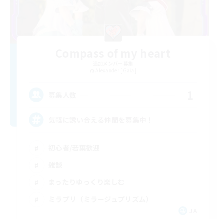
Compass of my heart
追加メンバー募集
Alexander [Gaia]
1
募集人数
気軽に誘い合える仲間を募集中！
初心者/若葉歓迎
雑談
まったりゆっくり楽しむ
ミラプリ（ミラージュプリズム）
JA