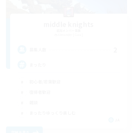
middle knights
追加メンバー募集
Alexander [Gaia]
2
募集人数
まったり
初心者/若葉歓迎
復帰者歓迎
雑談
まったりゆっくり楽しむ
JA
詳細を見る