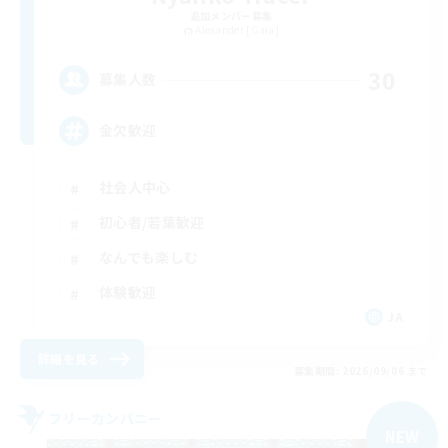
追加メンバー募集
Alexander [Gaia]
30
募集人数
金欠歓迎
社会人中心
初心者/若葉歓迎
なんでも楽しむ
体験歓迎
JA
詳細を見る
募集期間: 2026/09/06 まで
フリーカンパニー
NEW