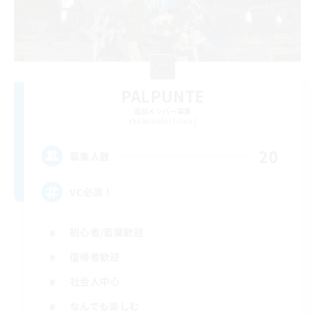
PALPUNTE
追加メンバー募集
Alexander [Gaia]
20
募集人数
VC必須！
初心者/若葉歓迎
復帰者歓迎
社会人中心
なんでも楽しむ