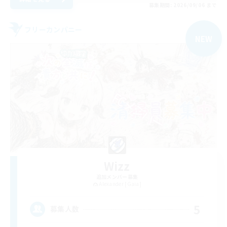
募集期間: 2026/09/06 まで
フリーカンパニー
NEW
Wizz
追加メンバー募集
Alexander [Gaia]
5
募集人数