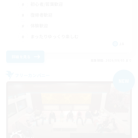
初心者/若葉歓迎
復帰者歓迎
体験歓迎
まったりゆっくり楽しむ
JA
詳細を見る
募集期間: 2026/09/05 まで
フリーカンパニー
NEW