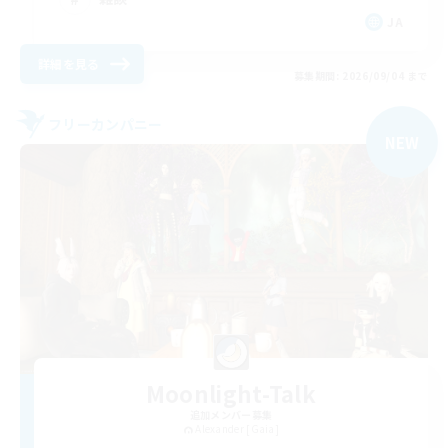
JA
詳細を見る
募集期間: 2026/09/04 まで
フリーカンパニー
NEW
Moonlight-Talk
追加メンバー募集
Alexander [Gaia]