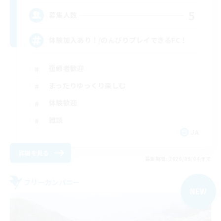
5
募集人数
体験加入あり！/のんびりプレイできるFC！
復帰者歓迎
まったりゆっくり楽しむ
体験歓迎
雑談
JA
詳細を見る
募集期間: 2026/09/04 まで
フリーカンパニー
NEW