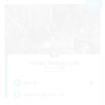
NEW
Happy Fantasy Life
追加メンバー募集
Alexander [Gaia]
4
募集人数
再建中の少人数VCなしです！