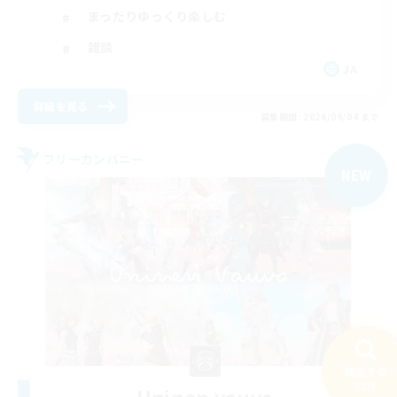
まったりゆっくり楽しむ
雑談
JA
詳細を見る
募集期間: 2026/09/04 まで
フリーカンパニー
NEW
検索する
52件