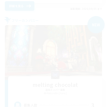
詳細を見る
募集期間: 2026/09/05 まで
フリーカンパニー
NEW
melting chocolat
追加メンバー募集
Alexander [Gaia]
3
募集人数