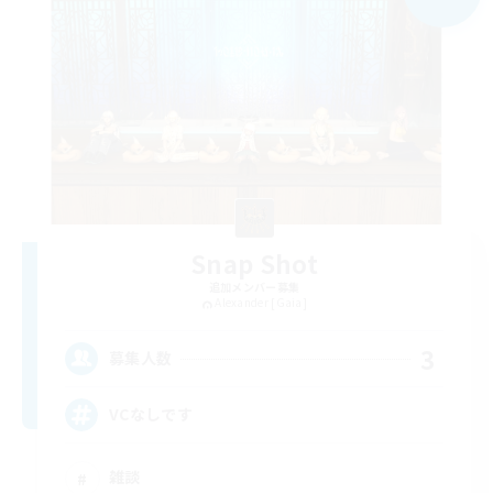
Snap Shot
追加メンバー募集
Alexander [Gaia]
3
募集人数
VCなしです
雑談