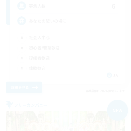
6
募集人数
あなたの憩いの場に
社会人中心
初心者/若葉歓迎
復帰者歓迎
体験歓迎
JA
詳細を見る
募集期間: 2026/09/05 まで
フリーカンパニー
NEW