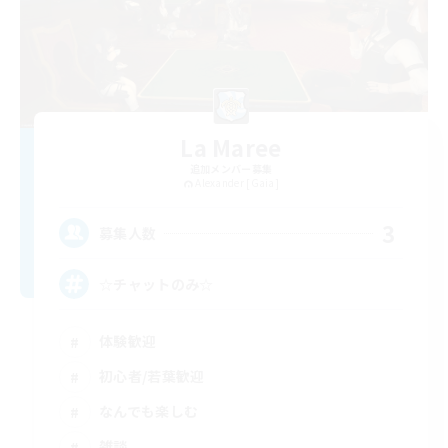
La Maree
追加メンバー募集
Alexander [Gaia]
3
募集人数
☆チャットのみ☆
体験歓迎
初心者/若葉歓迎
なんでも楽しむ
雑談