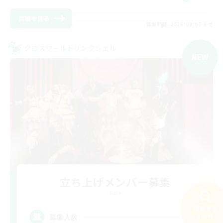
詳細を見る
募集期間: 2026/09/07 まで
クロスワールドリンクシェル
NEW
立ち上げメンバー募集
Gaia
検索する
4
募集人数
196件