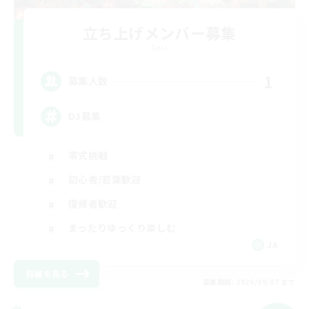
立ち上げメンバー募集
Gaia
1
募集人数
D3募集
零式挑戦
初心者/若葉歓迎
復帰者歓迎
まったりゆっくり楽しむ
JA
詳細を見る
募集期間: 2026/09/07 まで