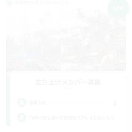
クロスワールドリンクシェル
NEW
立ち上げメンバー募集
Gaia
2
募集人数
30代～落ち着いた雰囲気でプレイしたい人へ