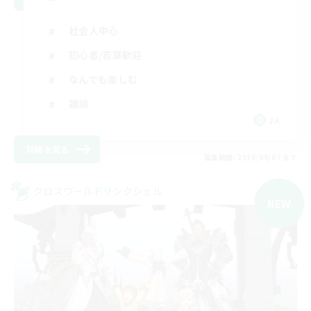
社会人中心
初心者/若葉歓迎
なんでも楽しむ
雑談
JA
詳細を見る
募集期間: 2026/09/07 まで
クロスワールドリンクシェル
NEW