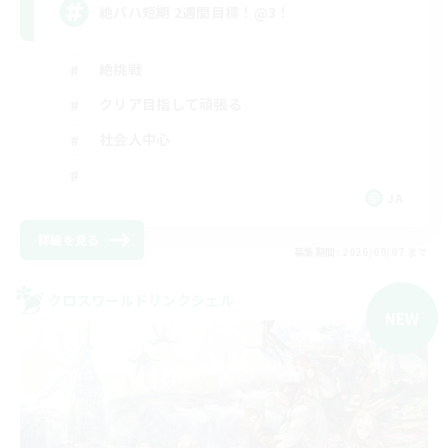
絶バハ短期 2週間目標！@3！
絶挑戦
クリア目指して頑張る
社会人中心
JA
詳細を見る
募集期間: 2026/09/07 まで
クロスワールドリンクシェル
NEW