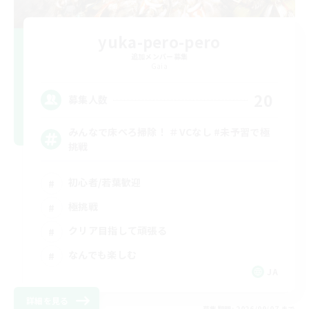
yuka-pero-pero
追加メンバー募集
Gaia
20
募集人数
みんなで床ぺろ掃除！ ＃VCなし #未予習で極
挑戦
初心者/若葉歓迎
極挑戦
クリア目指して頑張る
なんでも楽しむ
JA
詳細を見る
募集期間: 2026/09/07 まで