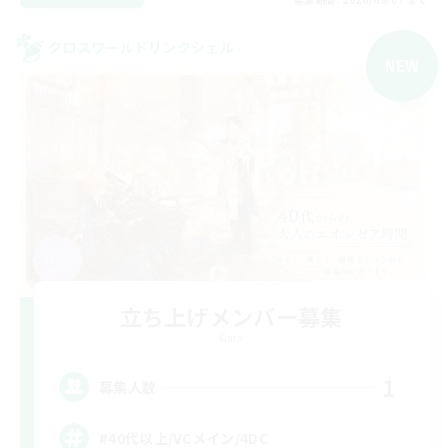
クロスワールドリンクシェル
NEW
立ち上げメンバー募集
Gaia
1
募集人数
#40代以上/VCメイン/4DC