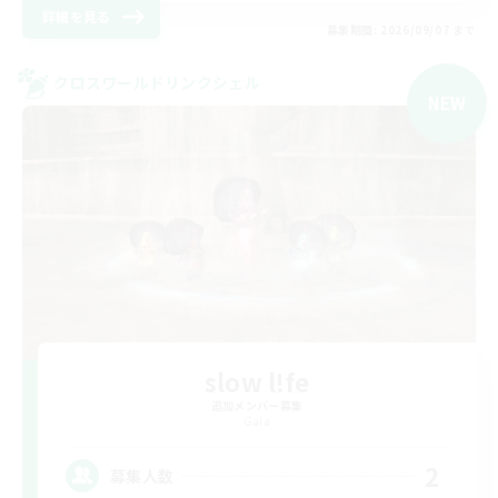
詳細を見る
募集期間: 2026/09/07 まで
クロスワールドリンクシェル
NEW
slow l!fe
追加メンバー募集
Gaia
2
募集人数