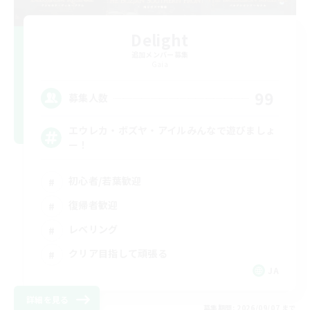
Delight
追加メンバー募集
Gaia
99
募集人数
エウレカ・ボズヤ・アイルみんなで遊びましょ
ー！
初心者/若葉歓迎
復帰者歓迎
レベリング
クリア目指して頑張る
JA
詳細を見る
募集期間: 2026/09/07 まで