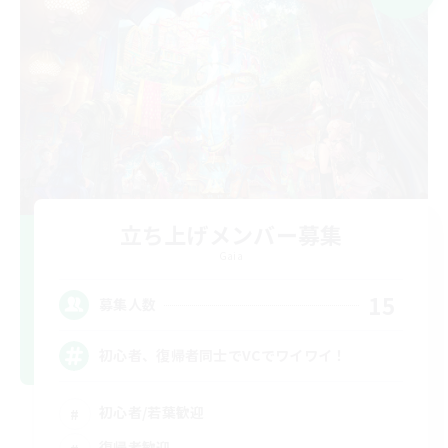
立ち上げメンバー募集
Gaia
15
募集人数
初心者、復帰者同士でVCでワイワイ！
初心者/若葉歓迎
復帰者歓迎