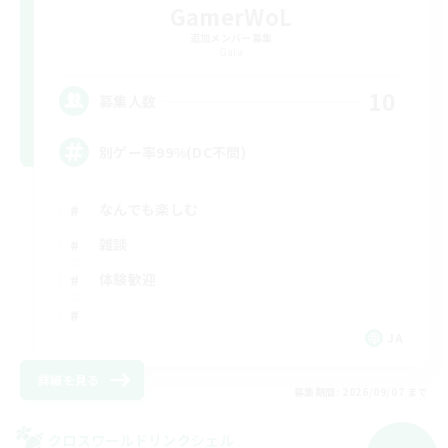
GamerWoL
追加メンバー募集
Gaia
10
募集人数
別ゲー率99%(DC不問)
なんでも楽しむ
雑談
体験歓迎
JA
詳細を見る
募集期間: 2026/09/07 まで
クロスワールドリンクシェル