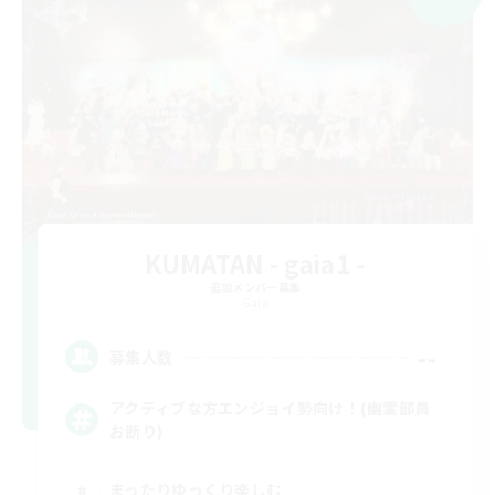
KUMATAN - gaia1 -
追加メンバー募集
Gaia
--
募集人数
アクティブな方エンジョイ勢向け！(幽霊部員
お断り)
まったりゆっくり楽しむ