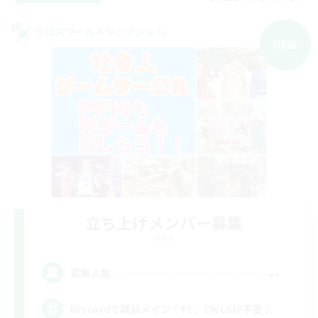
クロスワールドリンクシェル
NEW
立ち上げメンバー募集
Gaia
--
募集人数
Discordで雑談メイン！FC、CWLS枠不要♪