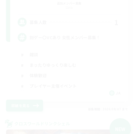
追加メンバー募集
Gaia
1
募集人数
別ゲー〇VCあり 女性メンバー募集！
雑談
まったりゆっくり楽しむ
体験歓迎
プレイヤー主催イベント
JA
詳細を見る
募集期間: 2026/09/07 まで
クロスワールドリンクシェル
NEW