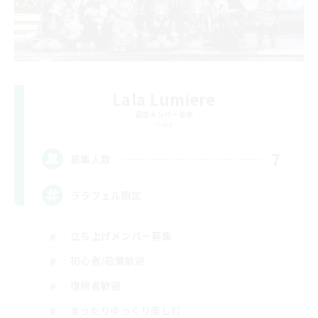
Lala Lumiere
追加メンバー募集
Gaia
7
募集人数
ララフェル限定
立ち上げメンバー募集
初心者/若葉歓迎
復帰者歓迎
まったりゆっくり楽しむ