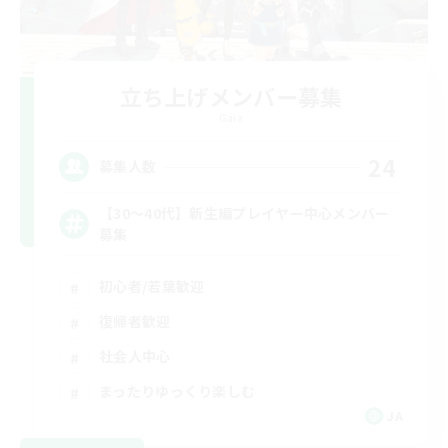
立ち上げメンバー募集
Gaia
24
募集人数
【30〜40代】新生編プレイヤー中心メンバー
募集
初心者/若葉歓迎
復帰者歓迎
社会人中心
まったりゆっくり楽しむ
JA