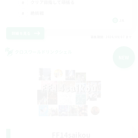
クリア目指して頑張る
絶挑戦
JA
詳細を見る
募集期間: 2026/09/07 まで
クロスワールドリンクシェル
NEW
FF14saikou