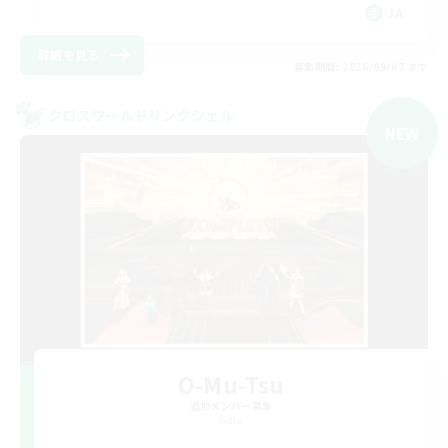
JA
詳細を見る
募集期間: 2026/09/07 まで
クロスワールドリンクシェル
NEW
O-Mu-Tsu
追加メンバー募集
Gaia