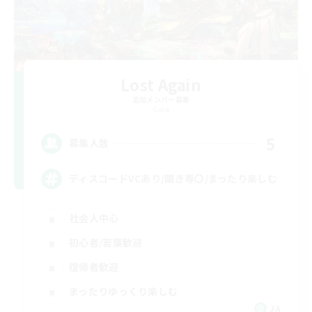
Lost Again
追加メンバー募集
Gaia
5
募集人数
ディスコードVCあり/聞き専〇/まったり楽しむ
社会人中心
初心者/若葉歓迎
復帰者歓迎
まったりゆっくり楽しむ
JA