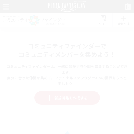
リスト
募集作成
コミュニティファインダーで
コミュニティメンバーを集めよう！
コミュニティファインダーは、一緒に冒険する仲間を募集することができ
ます。
自分に合った仲間を集めて、ファイナルファンタジーXIVの世界をもっと
楽しもう！
新規募集を作成する