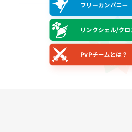
フリーカンパニー（F
リンクシェル/クロ
PvPチームとは？