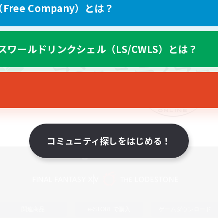
ree Company）とは？
スワールドリンクシェル（LS/CWLS）とは？
コミュニティ探しをはじめる！
スマートフォン版へ
関連商品
e-STOREで購入
ゲームダウンロード