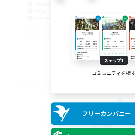
復帰者歓迎
立ち上げメンバー募集
なんでも楽しむ
JA
募集期間: 2026/09/02 まで
ステップ1
コミュニティを探
フリーカンパニー（F