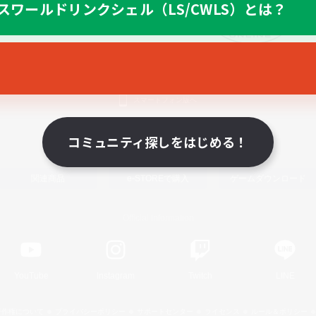
スワールドリンクシェル（LS/CWLS）とは？
スマートフォン版へ
コミュニティ探しをはじめる！
関連商品
e-STOREで購入
ゲームダウンロード
Official Information
YouTube
Instagram
Twitch
LINE
著作権について
プライバシーポリシー
サポートセンター
ライセンス
ルール＆ポリシー