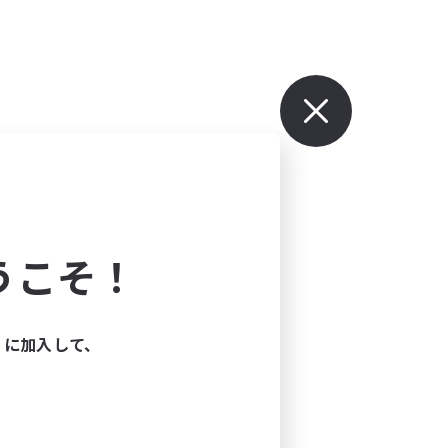
うこそ！
ィに加入して、