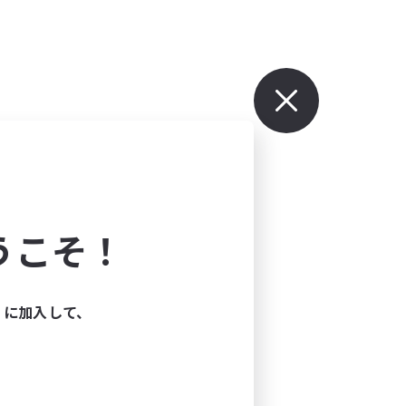
うこそ！
ィに加入して、