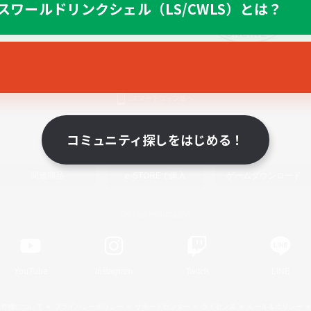
スワールドリンクシェル（LS/CWLS）とは？
スマートフォン版へ
コミュニティ探しをはじめる！
関連商品
e-STOREで購入
ゲームダウンロード
Official Information
YouTube
Instagram
Twitch
LINE
著作権について
プライバシーポリシー
サポートセンター
ライセンス
ルール＆ポリシー