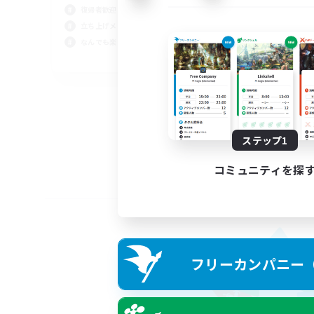
復帰者歓迎
立ち上げメンバー募集
なんでも楽しむ
JA
募集期間: 2026/09/02 まで
ステップ1
コミュニティを探
フリーカンパニー（F