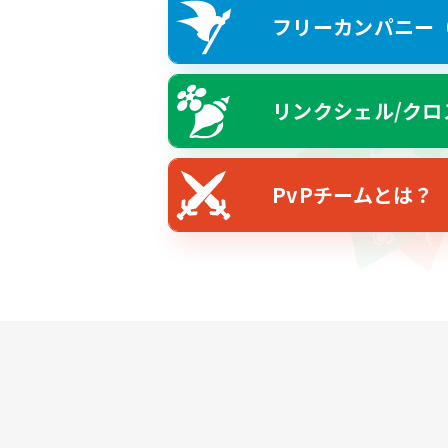
フリーカンパニー（F
リンクシェル/クロ
PvPチームとは？