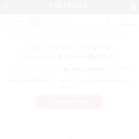
リスト
募集作成
コミュニティファインダーで
コミュニティメンバーを集めよう！
コミュニティファインダーは、一緒に冒険する仲間を募集することができ
ます。
自分に合った仲間を集めて、ファイナルファンタジーXIVの世界をもっと
楽しもう！
新規募集を作成する