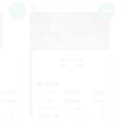
クロスワールドリンクシェル
NEW
NEW
slow l!fe
追加メンバー募集
Gaia
活動時間
24:00
18:00
4:00
平日
24:00
18:00
4:00
週末
7
6
アクティブメンバー数
1
2
募集人数