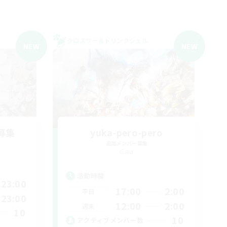
クロスワールドリンクシェル
NEW
NEW
募集
yuka-pero-pero
追加メンバー募集
Gaia
活動時間
23:00
17:00
2:00
平日
23:00
12:00
2:00
週末
10
10
アクティブメンバー数