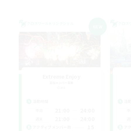
クロスワールドリンクシェル
クロス
NEW
Extreme Enjoy
追加メンバー募集
Gaia
活動時間
活
21:00
24:00
平日
平
21:00
24:00
週末
週
15
アクティブメンバー数
ア