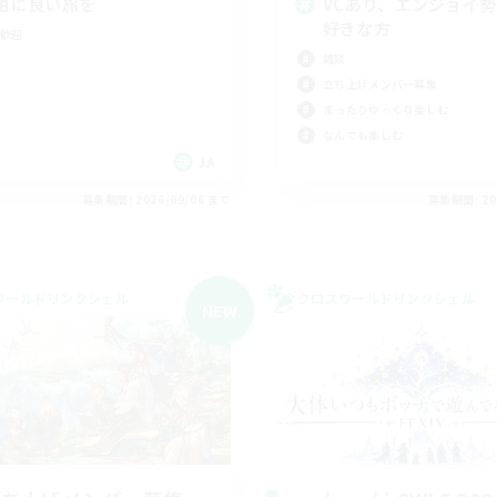
由に良い旅を
VCあり、エンジョイ
好きな方
歓迎
雑談
立ち上げメンバー募集
まったりゆっくり楽しむ
なんでも楽しむ
JA
募集期間: 2026/09/06 まで
募集期間: 20
ワールドリンクシェル
クロスワールドリンクシェル
NEW