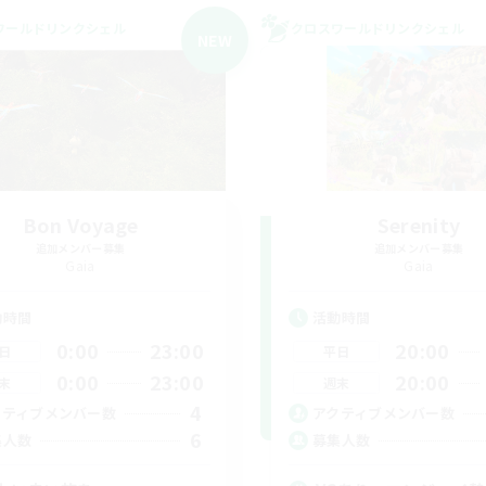
ワールドリンクシェル
クロスワールドリンクシェル
NEW
Bon Voyage
Serenity
追加メンバー募集
追加メンバー募集
Gaia
Gaia
動時間
活動時間
0:00
23:00
20:00
日
平日
0:00
23:00
20:00
末
週末
4
クティブメンバー数
アクティブメンバー数
6
集人数
募集人数