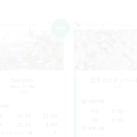
ワールドリンクシェル
クロスワールドリンクシェル
NEW
Spirytus
立ち上げメンバー
追加メンバー募集
Gaia
Gaia
活動時間
動時間
0:00
平日
20:00
23:00
日
0:00
週末
20:00
1:00
末
募集人数
7
クティブメンバー数