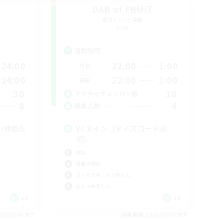
DAB of FRUIT
追加メンバー募集
Gaia
活動時間
24:00
22:00
1:00
平日
24:00
22:00
1:00
週末
30
10
アクティブメンバー数
8
4
募集人数
い仲間た
VCメイン（ディスコード必
須）
雑談
社会人中心
まったりゆっくり楽しむ
なんでも楽しむ
JA
JA
26/09/06 まで
募集期間: 2026/09/06 まで