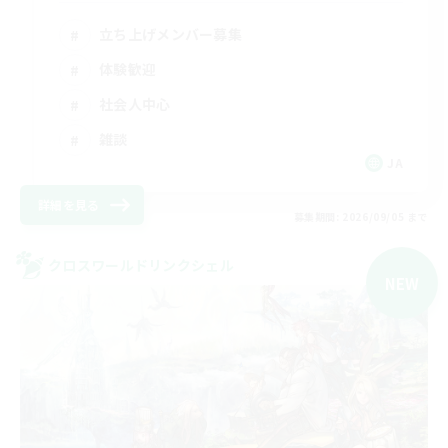
立ち上げメンバー募集
体験歓迎
社会人中心
雑談
JA
詳細を見る
募集期間: 2026/09/05 まで
クロスワールドリンクシェル
NEW