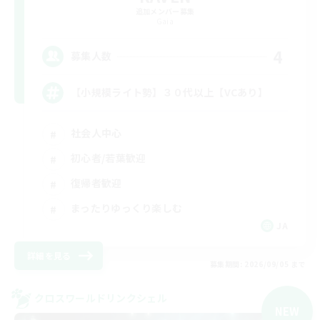
追加メンバー募集
Gaia
4
募集人数
【小規模ライト勢】３０代以上【VCあり】
社会人中心
初心者/若葉歓迎
復帰者歓迎
まったりゆっくり楽しむ
JA
詳細を見る
募集期間: 2026/09/05 まで
クロスワールドリンクシェル
NEW