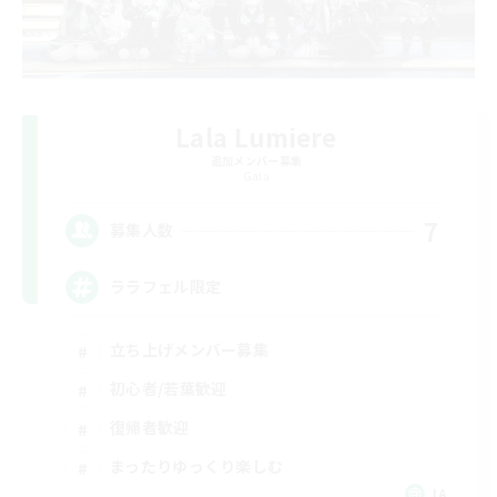
Lala Lumiere
追加メンバー募集
Gaia
7
募集人数
ララフェル限定
立ち上げメンバー募集
初心者/若葉歓迎
復帰者歓迎
まったりゆっくり楽しむ
JA