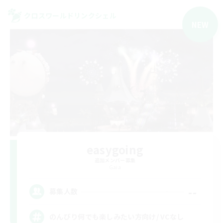
クロスワールドリンクシェル
NEW
easygoing
追加メンバー募集
Gaia
--
募集人数
のんびり何でも楽しみたい方向け/ VCなし