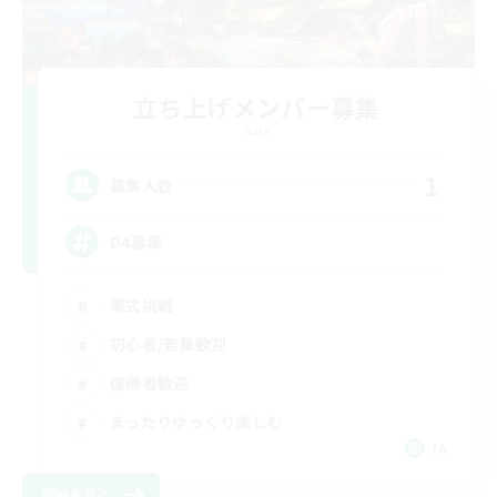
立ち上げメンバー募集
Gaia
1
募集人数
D4募集
零式挑戦
初心者/若葉歓迎
復帰者歓迎
まったりゆっくり楽しむ
JA
詳細を見る