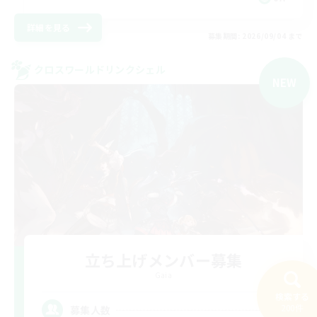
詳細を見る
募集期間: 2026/09/04 まで
クロスワールドリンクシェル
NEW
立ち上げメンバー募集
Gaia
検索する
3
200件
募集人数