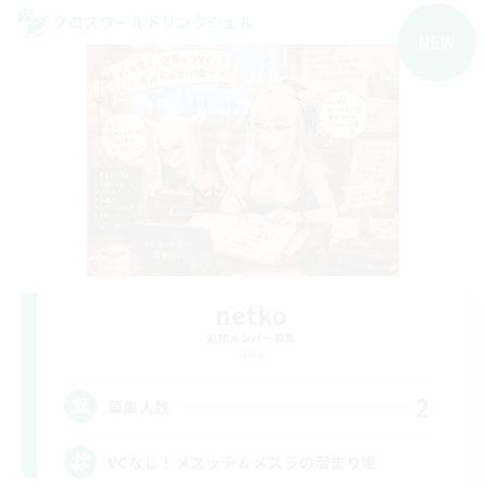
クロスワールドリンクシェル
NEW
netko
追加メンバー募集
Gaia
2
募集人数
VCなし！メスッテ＆メスラの溜まり場