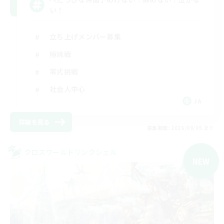
い！
立ち上げメンバー募集
極挑戦
零式挑戦
社会人中心
JA
詳細を見る
募集期間: 2026/09/05 まで
クロスワールドリンクシェル
NEW