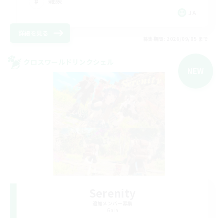
雑談
JA
詳細を見る
募集期間: 2026/09/05 まで
クロスワールドリンクシェル
NEW
Serenity
追加メンバー募集
Gaia