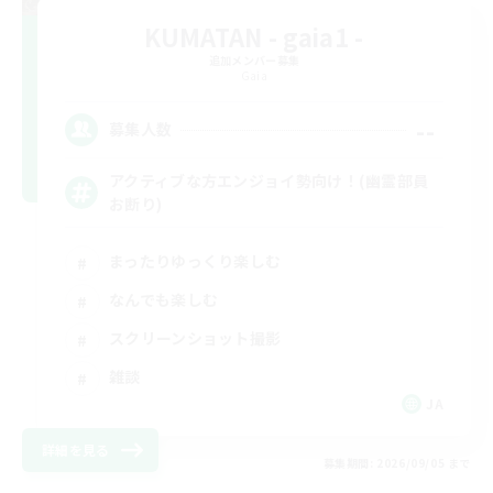
KUMATAN - gaia1 -
追加メンバー募集
Gaia
--
募集人数
アクティブな方エンジョイ勢向け！(幽霊部員
お断り)
まったりゆっくり楽しむ
なんでも楽しむ
スクリーンショット撮影
雑談
JA
詳細を見る
募集期間: 2026/09/05 まで