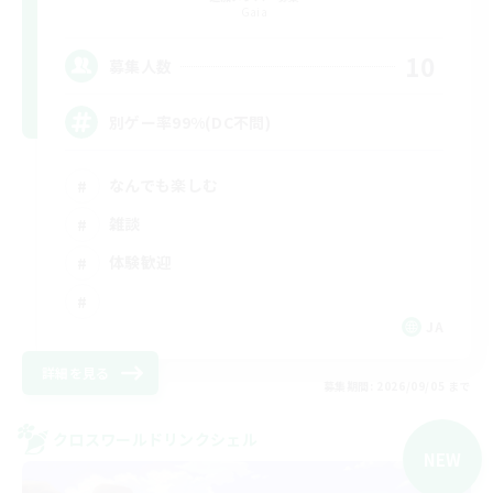
Gaia
10
募集人数
別ゲー率99%(DC不問)
なんでも楽しむ
雑談
体験歓迎
JA
詳細を見る
募集期間: 2026/09/05 まで
クロスワールドリンクシェル
NEW