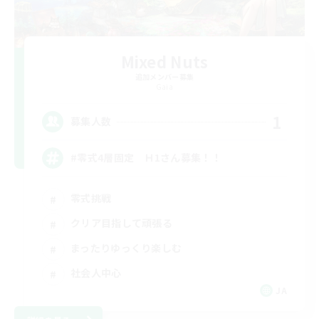
Mixed Nuts
追加メンバー募集
Gaia
1
募集人数
#零式4層固定 Ｈ1さん募集！！
零式挑戦
クリア目指して頑張る
まったりゆっくり楽しむ
社会人中心
JA