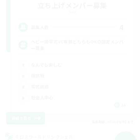
立ち上げメンバー募集
Gaia
4
募集人数
ヘビー級零式VC有無どちらもOKの固定メンバ
ー募集
なんでも楽しむ
極挑戦
零式挑戦
社会人中心
JA
詳細を見る
募集期間: 2026/09/05 まで
クロスワールドリンクシェル