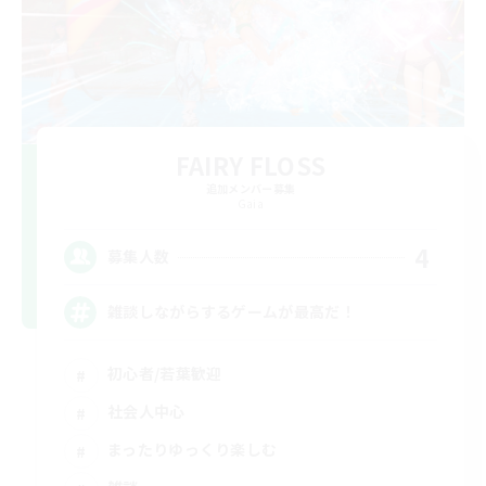
FAIRY FLOSS
追加メンバー募集
Gaia
4
募集人数
雑談しながらするゲームが最高だ！
初心者/若葉歓迎
社会人中心
まったりゆっくり楽しむ