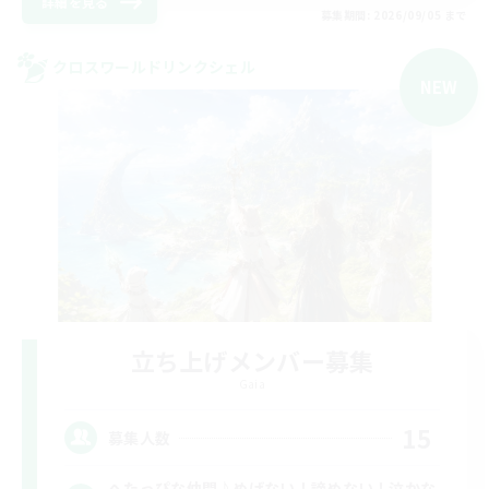
詳細を見る
募集期間: 2026/09/05 まで
クロスワールドリンクシェル
NEW
立ち上げメンバー募集
Gaia
15
募集人数
へたっぴな仲間♪めげない！諦めない！泣かな