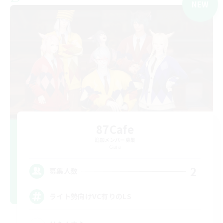
NEW
87Cafe
追加メンバー募集
Gaia
2
募集人数
ライト勢向けVC有りのLS