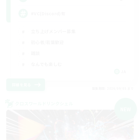
#VC(Discord)有
立ち上げメンバー募集
初心者/若葉歓迎
雑談
なんでも楽しむ
JA
詳細を見る
募集期間: 2026/09/05 まで
クロスワールドリンクシェル
NEW