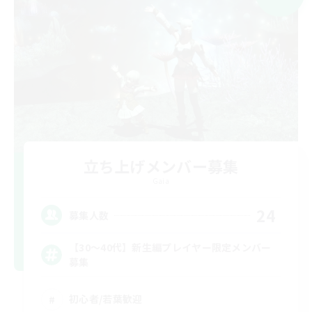
立ち上げメンバー募集
Gaia
24
募集人数
【30〜40代】新生編プレイヤー限定メンバー
募集
初心者/若葉歓迎