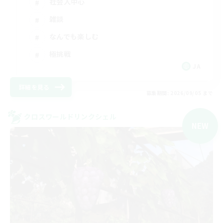
社会人中心
雑談
なんでも楽しむ
極挑戦
JA
詳細を見る
募集期間: 2026/09/05 まで
クロスワールドリンクシェル
NEW