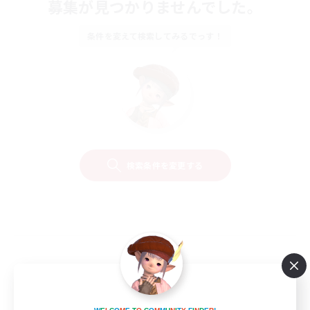
募集が見つかりませんでした。
条件を変えて検索してみるでっす！
検索条件を変更する