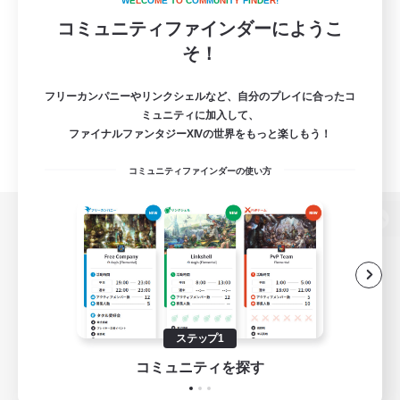
W
E
L
C
O
M
E
T
O
C
O
M
M
U
N
I
T
Y
F
I
N
D
E
R
!
コミュニティファインダーにようこ
そ！
フリーカンパニーやリンクシェルなど、自分のプレイに合ったコ
ミュニティに加入して、
ファイナルファンタジーXIVの世界をもっと楽しもう！
コミュニティファインダーの使い方
パソコン版へ
関連商品
e-STOREで購入
ステップ1
ゲームダウンロード
コミュニティを探す