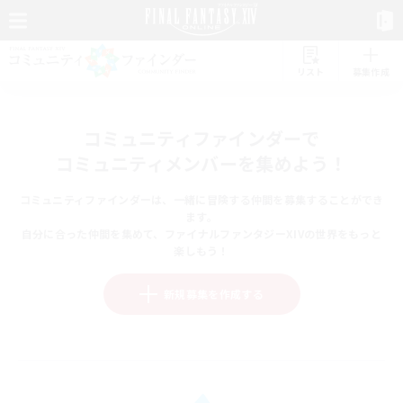
リスト
募集作成
コミュニティファインダーで
コミュニティメンバーを集めよう！
コミュニティファインダーは、一緒に冒険する仲間を募集することができ
ます。
自分に合った仲間を集めて、ファイナルファンタジーXIVの世界をもっと
楽しもう！
新規募集を作成する