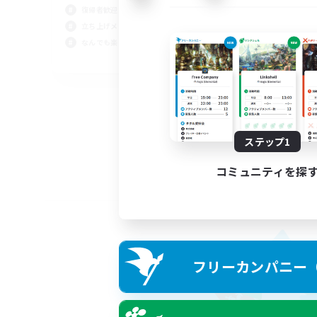
復帰者歓迎
立ち上げメンバー募集
なんでも楽しむ
JA
募集期間: 2026/09/02 まで
ステップ1
コミュニティを探
フリーカンパニー（F