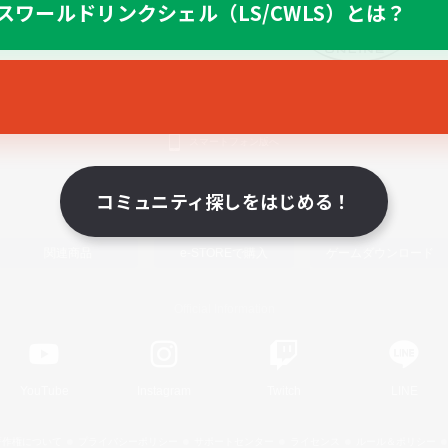
スワールドリンクシェル（LS/CWLS）とは？
スマートフォン版へ
コミュニティ探しをはじめる！
関連商品
e-STOREで購入
ゲームダウンロード
Official Information
YouTube
Instagram
Twitch
LINE
著作権について
プライバシーポリシー
サポートセンター
ライセンス
ルール＆ポリシー