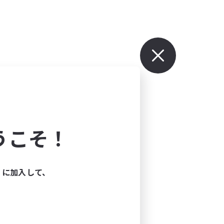
うこそ！
ィに加入して、